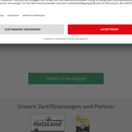
dresse an, an die wir Ihnen die Eingangsbestätigung senden dürfen
Widerruf bestätigen
Unsere Zertifizierungen und Partner