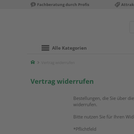
Fachberatung durch Profis
Attrak
Alle Kategorien
Home
Vertrag widerrufen
Vertrag widerrufen
Bestellungen, die Sie über di
widerrufen.
Bitte nutzen Sie für Ihren Wid
*Pflichtfeld