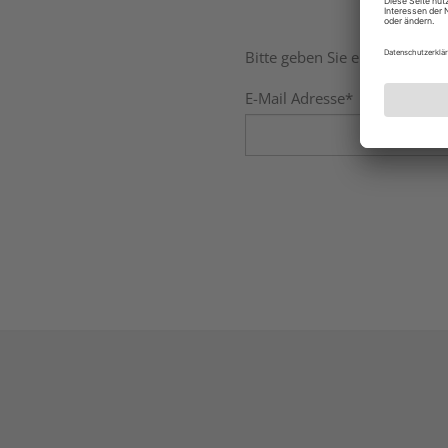
Bitte geben Sie eine E-Mail-A
E-Mail Adresse*