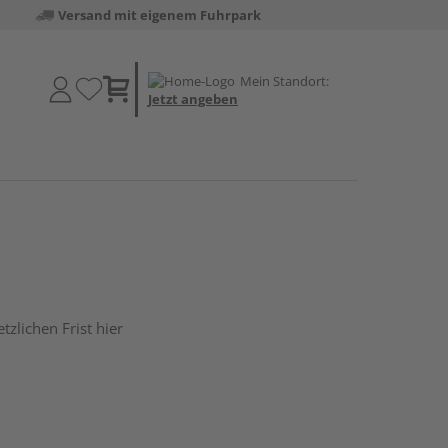
Versand mit eigenem Fuhrpark
Mein Standort:
Jetzt angeben
tzlichen Frist hier