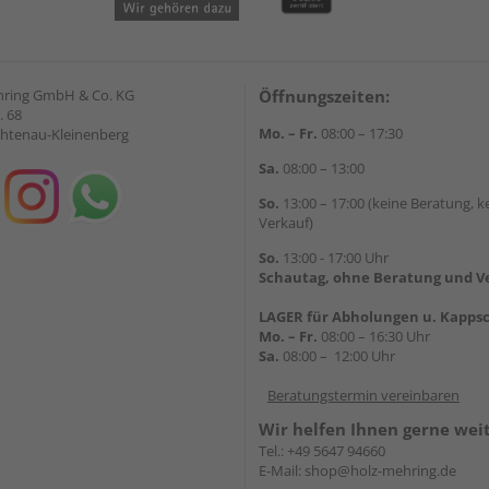
hring GmbH & Co. KG
Öffnungszeiten:
. 68
Mo. – Fr.
08:00 – 17:30
chtenau-Kleinenberg
Sa.
08:00 – 13:00
So.
13:00 – 17:00 (keine Beratung, k
Verkauf)
So.
13:00 - 17:00 Uhr
Schautag, ohne Beratung und V
LAGER für Abholungen u. Kappsc
Mo. – Fr.
08:00 – 16:30 Uhr
Sa.
08:00 – 12:00 Uhr
Beratungstermin vereinbaren
Wir helfen Ihnen gerne wei
Tel.:
+49 5647 94660
E-Mail:
shop@holz-mehring.de