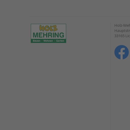
Holz-Me
Hauptstr
33165 Li