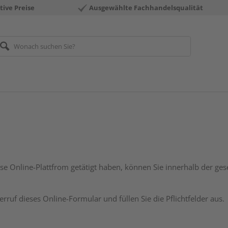
tive Preise
Ausgewählte Fachhandelsqualität
ese Online-Plattfrom getätigt haben, können Sie innerhalb der gese
erruf dieses Online-Formular und füllen Sie die Pflichtfelder aus.