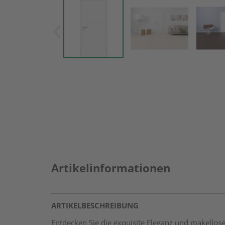
Artikelinformationen
ARTIKELBESCHREIBUNG
Entdecken Sie die exquisite Eleganz und makellos