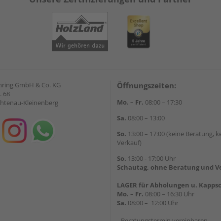
hring GmbH & Co. KG
Öffnungszeiten:
. 68
Mo. – Fr.
08:00 – 17:30
chtenau-Kleinenberg
Sa.
08:00 – 13:00
So.
13:00 – 17:00 (keine Beratung, k
Verkauf)
So.
13:00 - 17:00 Uhr
Schautag, ohne Beratung und V
LAGER für Abholungen u. Kappsc
Mo. – Fr.
08:00 – 16:30 Uhr
Sa.
08:00 – 12:00 Uhr
Beratungstermin vereinbaren