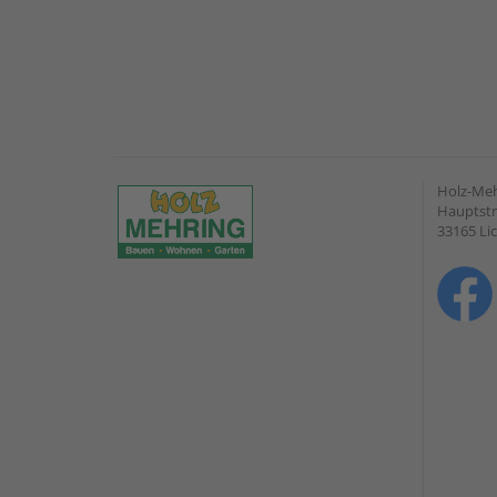
Holz-Me
Hauptstr
33165 Li