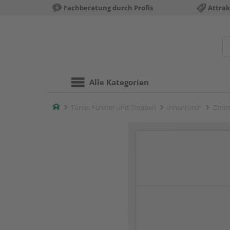
Fachberatung durch Profis
Attrak
Alle Kategorien
Home
Türen, Fenster und Treppen
Innentüren
Zimm