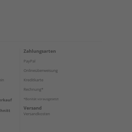
Zahlungsarten
PayPal
Onlineüberweisung
ein
Kreditkarte
Rechnung*
*Bonität vorausgesetzt
erkauf
Versand
hnitt
Versandkosten