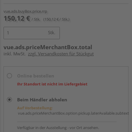
vue.ads.buyBox.price.rrp
150,12 €
/ Stk.
(150,12 € / Stk.)
Stk.
vue.ads.priceMerchantBox.total
inkl. MwSt.
zzgl. Versandkosten für Stückgut
Online bestellen
Ihr Standort ist nicht im Liefergebiet
Beim Händler abholen
Auf Vorbestellung:
vue.ads.priceMerchantBox.option.pickup.laterAvailable.subtext
Verfügbar in der Ausstellung - vor Ort ansehen.