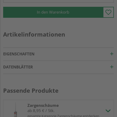
In den Warenkorb
Artikelinformationen
EIGENSCHAFTEN
DATENBLÄTTER
Passende Produkte
Zargenschäume
ab 8,95 € / Stk.
gesamte Kategorie Zargenschäume entdecken