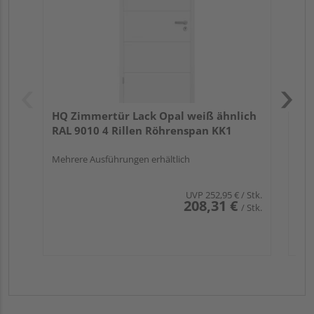
Meh
HQ Zimmertür Lack Opal weiß ähnlich
RAL 9010 4 Rillen Röhrenspan KK1
Mehrere Ausführungen erhältlich
UVP
252,95 €
/ Stk.
208,31 €
/ Stk.