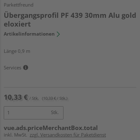
Parkettfreund
Übergangsprofil PF 439 30mm Alu gold
eloxiert
Artikelinformationen
Länge 0,9 m
Services
10,33 €
/ Stk.
(10,33 € / Stk.)
Stk.
vue.ads.priceMerchantBox.total
inkl. MwSt.
zzgl. Versandkosten für Paketdienst