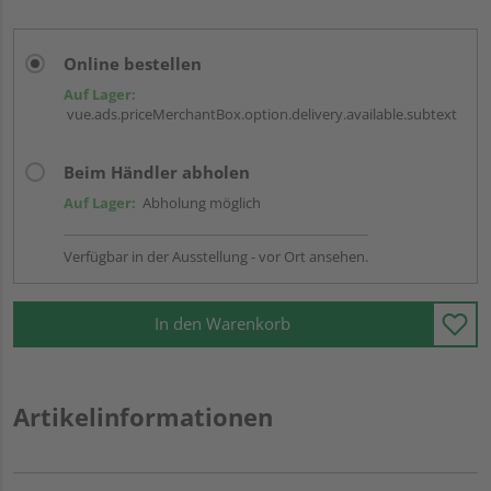
Online bestellen
Auf Lager:
vue.ads.priceMerchantBox.option.delivery.available.subtext
Beim Händler abholen
Auf Lager:
Abholung möglich
Verfügbar in der Ausstellung - vor Ort ansehen.
In den Warenkorb
Artikelinformationen