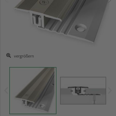
vergrößern