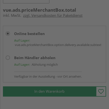
vue.ads.priceMerchantBox.total
inkl. MwSt.
zzgl. Versandkosten für Paketdienst
Online bestellen
Auf Lager:
vue.ads.priceMerchantBox.option.delivery.available.subtext
Beim Händler abholen
Auf Lager:
Abholung möglich
Verfügbar in der Ausstellung - vor Ort ansehen.
In den Warenkorb