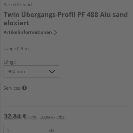
Parkettfreund
Twin Übergangs-Profil PF 488 Alu sand
eloxiert
Artikelinformationen
Länge 0,9 m
Länge
Services
32,84 €
/ Stk.
(32,84 € / Stk.)
Stk.