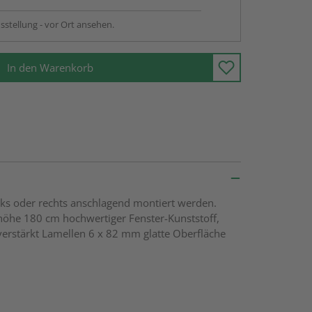
sstellung - vor Ort ansehen.
In den Warenkorb
inks oder rechts anschlagend montiert werden.
öhe 180 cm hochwertiger Fenster-Kunststoff,
erstärkt Lamellen 6 x 82 mm glatte Oberfläche