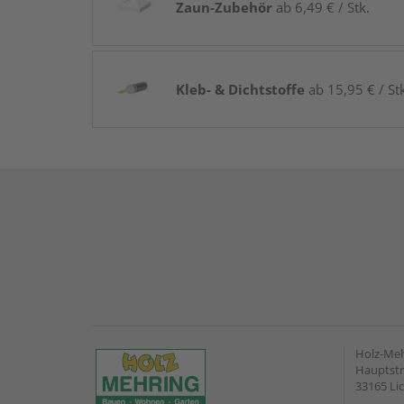
Zaun-Zubehör
ab 6,49 € / Stk.
Kleb- & Dichtstoffe
ab 15,95 € / St
Holz-Me
Hauptstr
33165 Li