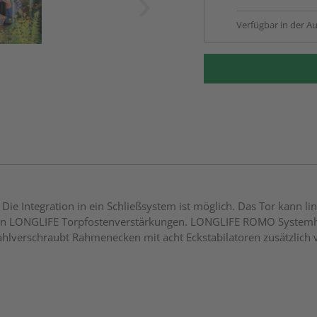
Verfügbar in der Au
 Die Integration in ein Schließsystem ist möglich. Das Tor kann l
t den LONGLIFE Torpfostenverstärkungen. LONGLIFE ROMO Systemh
lverschraubt Rahmenecken mit acht Eckstabilatoren zusätzlich v