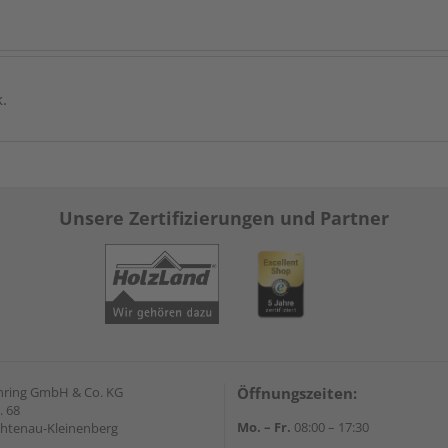
k.
Unsere Zertifizierungen und Partner
hring GmbH & Co. KG
Öffnungszeiten:
. 68
Mo. – Fr.
08:00 – 17:30
chtenau-Kleinenberg