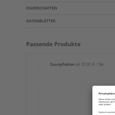
EIGENSCHAFTEN
DATENBLÄTTER
Passende Produkte
Zaunpfosten
ab 33,95 € / Stk.