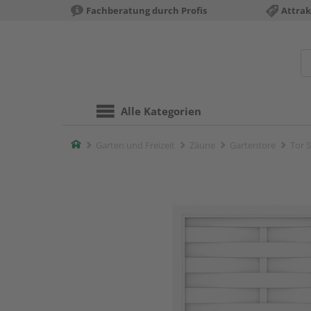
Fachberatung durch Profis
Attrak
Alle Kategorien
Home
Garten und Freizeit
Zäune
Gartentore
Tor 