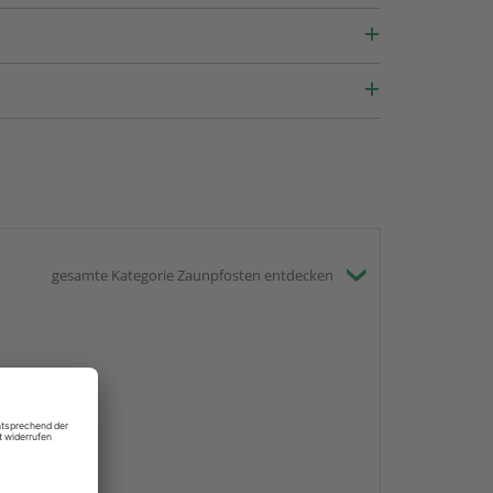
gesamte Kategorie Zaunpfosten entdecken