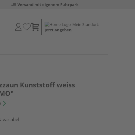
Versand mit eigenem Fuhrpark
Mein Standort:
Jetzt angeben
zzaun Kunststoff weiss
OMO"
n
N variabel