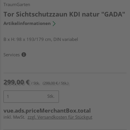
TraumGarten
Tor Sichtschutzzaun KDI natur "GADA"
Artikelinformationen
B x H: 98 x 193/179 cm, DIN variabel
Services
299,00 €
/ Stk.
(299,00 € / Stk.)
Stk.
vue.ads.priceMerchantBox.total
inkl. MwSt.
zzgl. Versandkosten für Stückgut