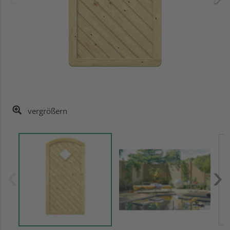
vergrößern