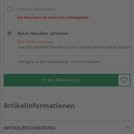
Online bestellen
Ihr Standort ist nicht im Liefergebiet
Beim Händler abholen
Auf Vorbestellung:
vue.ads.priceMerchantBox.option.pickup.laterAvailable.subtext
Verfügbar in der Ausstellung - vor Ort ansehen.
In den Warenkorb
Artikelinformationen
ARTIKELBESCHREIBUNG