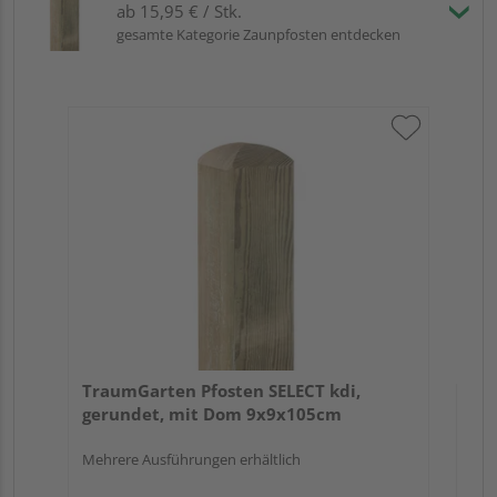
ab 15,95 € / Stk.
gesamte Kategorie Zaunpfosten entdecken
Tr
zu
7x
TraumGarten Pfosten SELECT kdi,
gerundet, mit Dom 9x9x105cm
Mehrere Ausführungen erhältlich