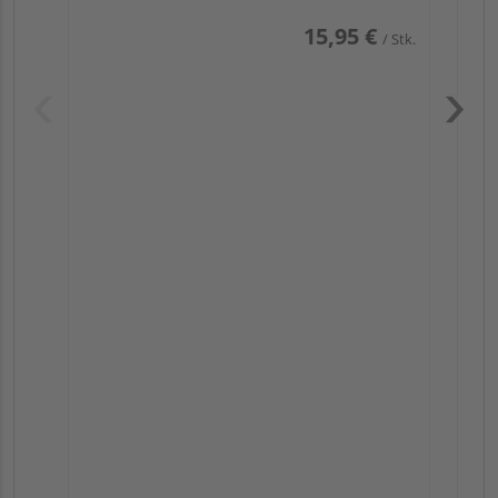
15,95 €
/ Stk.
Pas