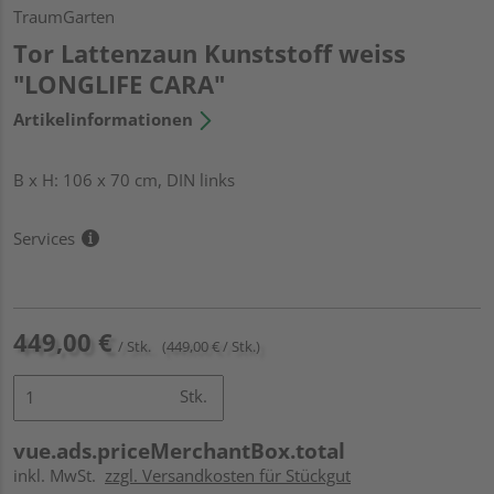
TraumGarten
Tor Lattenzaun Kunststoff weiss
"LONGLIFE CARA"
Artikelinformationen
B x H: 106 x 70 cm, DIN links
Services
449,00 €
/ Stk.
(449,00 € / Stk.)
Stk.
vue.ads.priceMerchantBox.total
inkl. MwSt.
zzgl. Versandkosten für Stückgut