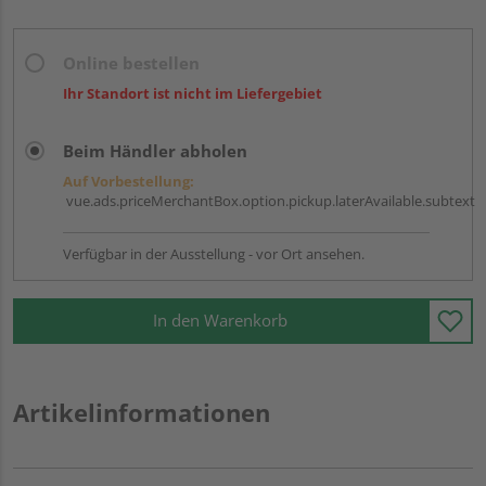
Online bestellen
Ihr Standort ist nicht im Liefergebiet
Beim Händler abholen
Auf Vorbestellung:
vue.ads.priceMerchantBox.option.pickup.laterAvailable.subtext
Verfügbar in der Ausstellung - vor Ort ansehen.
In den Warenkorb
Artikelinformationen