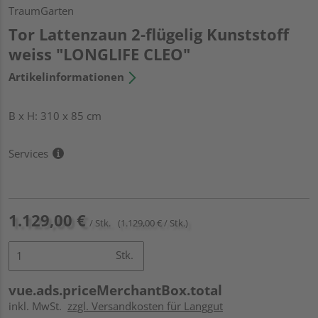
TraumGarten
Tor Lattenzaun 2-flügelig Kunststoff
weiss "LONGLIFE CLEO"
Artikelinformationen
B x H: 310 x 85 cm
Services
1.129,00 €
/ Stk.
(1.129,00 € / Stk.)
Stk.
vue.ads.priceMerchantBox.total
inkl. MwSt.
zzgl. Versandkosten für Langgut