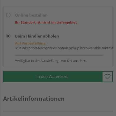
Online bestellen
Ihr Standort ist nicht im Liefergebiet
Beim Händler abholen
Auf Vorbestellung:
vue.ads.priceMerchantBox.option.pickup.laterAvailable.subtext
Verfügbar in der Ausstellung - vor Ort ansehen.
In den Warenkorb
Artikelinformationen