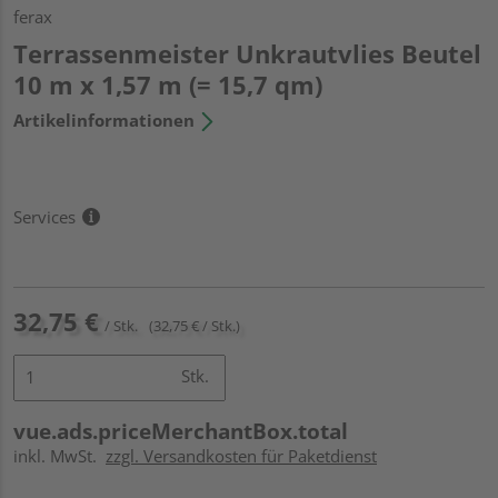
ferax
Terrassenmeister Unkrautvlies Beutel
10 m x 1,57 m (= 15,7 qm)
Artikelinformationen
Services
32,75 €
/ Stk.
(32,75 € / Stk.)
Stk.
vue.ads.priceMerchantBox.total
inkl. MwSt.
zzgl. Versandkosten für Paketdienst