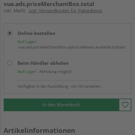
vue.ads.priceMerchantBox.total
inkl. MwSt.
zzgl. Versandkosten für Paketdienst
Online bestellen
Auf Lager:
vue.ads.priceMerchantBox.option.delivery.available.subtext
Beim Händler abholen
Auf Lager:
Abholung möglich
Verfügbar in der Ausstellung - vor Ort ansehen.
In den Warenkorb
Artikelinformationen