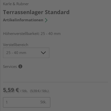
Karle & Rubner
Terrassenlager Standard
Artikelinformationen
Höhenverstellbarkeit: 25 - 40 mm
Verstellbereich
Services
5,59 €
/ Stk.
(5,59 € / Stk.)
Stk.