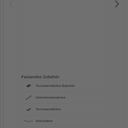
Pas
Passendes Zubehör
Terrassendielen-Zubehör
Unterkonstruktion
Terrassendielen
Schrauben