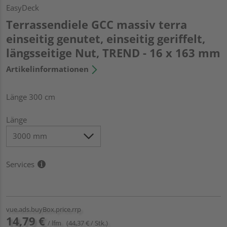
EasyDeck
Terrassendiele GCC massiv terra
einseitig genutet, einseitig geriffelt,
längsseitige Nut, TREND - 16 x 163 mm
Artikelinformationen
Länge 300 cm
Länge
Services
vue.ads.buyBox.price.rrp
14,79 €
/ lfm
(44,37 € / Stk.)