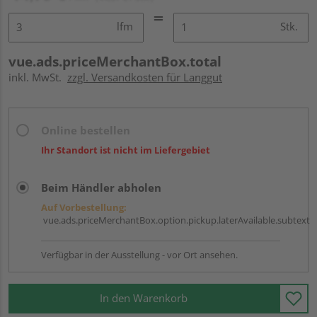
lfm
Stk.
vue.ads.priceMerchantBox.total
inkl. MwSt.
zzgl. Versandkosten für Langgut
Online bestellen
Ihr Standort ist nicht im Liefergebiet
Beim Händler abholen
Auf Vorbestellung:
vue.ads.priceMerchantBox.option.pickup.laterAvailable.subtext
Verfügbar in der Ausstellung - vor Ort ansehen.
In den Warenkorb