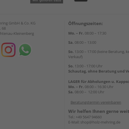
hring GmbH & Co. KG
Öffnungszeiten:
. 68
Mo. – Fr.
08:00 – 17:30
chtenau-Kleinenberg
Sa.
08:00 – 13:00
So.
13:00 – 17:00 (keine Beratung, k
Verkauf)
So.
13:00 - 17:00 Uhr
Schautag, ohne Beratung und V
LAGER für Abholungen u. Kappsc
Mo. – Fr.
08:00 – 16:30 Uhr
Sa.
08:00 – 12:00 Uhr
Beratungstermin vereinbaren
Wir helfen Ihnen gerne wei
Tel.:
+49 5647 94660
E-Mail:
shop@holz-mehring.de