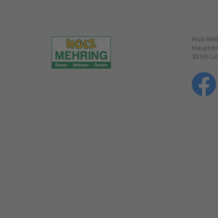
Holz-Me
Hauptstr
33165 Li