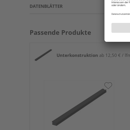
DATENBLÄTTER
Passende Produkte
Unterkonstruktion
ab 12,50 € / lf