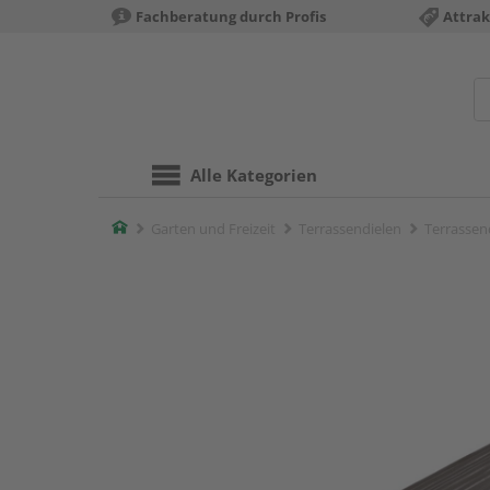
Fachberatung durch Profis
Attrak
Alle Kategorien
Home
Garten und Freizeit
Terrassendielen
Terrassend