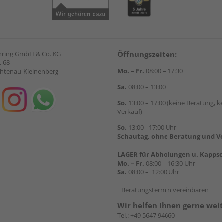
hring GmbH & Co. KG
Öffnungszeiten:
. 68
Mo. – Fr.
08:00 – 17:30
chtenau-Kleinenberg
Sa.
08:00 – 13:00
So.
13:00 – 17:00 (keine Beratung, k
Verkauf)
So.
13:00 - 17:00 Uhr
Schautag, ohne Beratung und V
LAGER für Abholungen u. Kappsc
Mo. – Fr.
08:00 – 16:30 Uhr
Sa.
08:00 – 12:00 Uhr
Beratungstermin vereinbaren
Wir helfen Ihnen gerne wei
Tel.:
+49 5647 94660