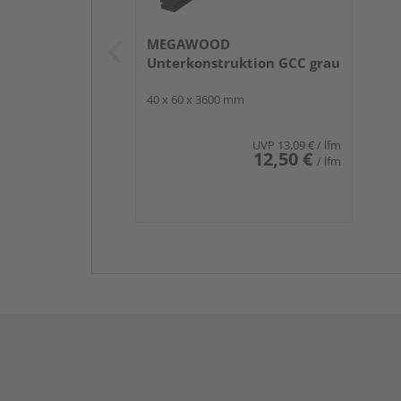
MEGAWOOD
Unterkonstruktion GCC grau
40 x 60 x 3600 mm
UVP
13,09 €
/ lfm
12,50 €
/ lfm