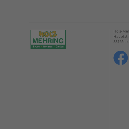
Holz-Me
Hauptstr
33165 Li