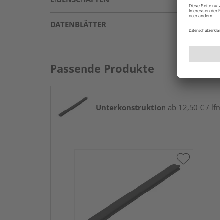
DATENBLÄTTER
Passende Produkte
Unterkonstruktion
ab 12,50 € / lf