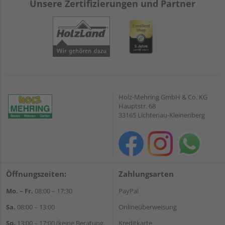
Unsere Zertifizierungen und Partner
Holz-Mehring GmbH & Co. KG
Hauptstr. 68
33165 Lichtenau-Kleinenberg
Öffnungszeiten:
Zahlungsarten
Mo. – Fr.
08:00 – 17:30
PayPal
Sa.
08:00 – 13:00
Onlineüberweisung
So.
13:00 – 17:00 (keine Beratung,
Kreditkarte