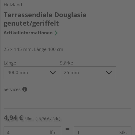
Holzland
Terrassendiele Douglasie
genutet/geriffelt
Artikelinformationen
25 x 145 mm, Länge 400 cm
Länge
Stärke
Services
4,94 €
/ lfm
(19,76 € / Stk.)
lfm
Stk.