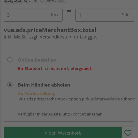
/ lfm
(71,85 € / Stk.)
lfm
Stk.
vue.ads.priceMerchantBox.total
inkl. MwSt.
zzgl. Versandkosten für Langgut
Online bestellen
Ihr Standort ist nicht im Liefergebiet
Beim Händler abholen
Auf Vorbestellung:
vue.ads.priceMerchantBox.option.pickup.laterAvailable.subtext
Verfügbar in der Ausstellung - vor Ort ansehen.
In den Warenkorb