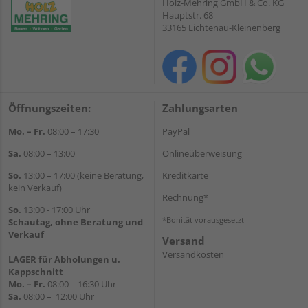
Holz-Mehring GmbH & Co. KG
Hauptstr. 68
33165 Lichtenau-Kleinenberg
Öffnungszeiten:
Zahlungsarten
Mo. – Fr.
08:00 – 17:30
PayPal
Sa.
08:00 – 13:00
Onlineüberweisung
So.
13:00 – 17:00 (keine Beratung,
Kreditkarte
kein Verkauf)
Rechnung*
So.
13:00 - 17:00 Uhr
*Bonität vorausgesetzt
Schautag, ohne Beratung und
Verkauf
Versand
Versandkosten
LAGER für Abholungen u.
Kappschnitt
Mo. – Fr.
08:00 – 16:30 Uhr
Sa.
08:00 – 12:00 Uhr