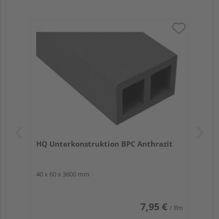
HQ Unterkonstruktion BPC Anthrazit
40 x 60 x 3600 mm
7,95 €
/ lfm