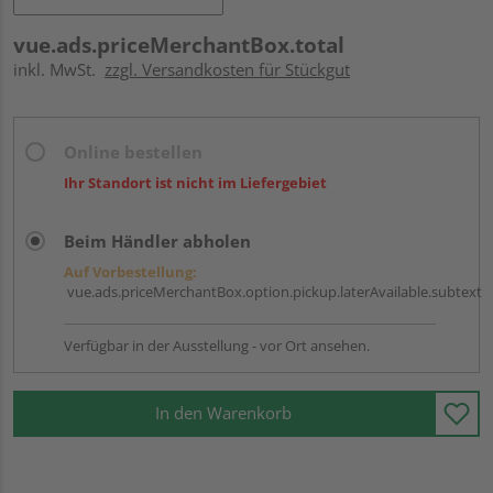
vue.ads.priceMerchantBox.total
inkl. MwSt.
zzgl. Versandkosten für Stückgut
Online bestellen
Ihr Standort ist nicht im Liefergebiet
Beim Händler abholen
Auf Vorbestellung:
vue.ads.priceMerchantBox.option.pickup.laterAvailable.subtext
Verfügbar in der Ausstellung - vor Ort ansehen.
In den Warenkorb