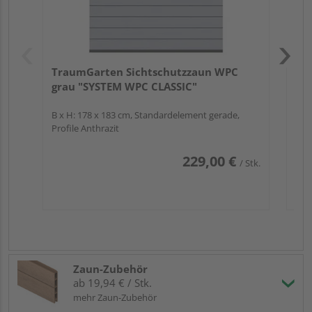
TraumGarten Sichtschutzzaun WPC
grau "SYSTEM WPC CLASSIC"
B x H: 178 x 183 cm, Standardelement gerade,
Profile Anthrazit
229,00 €
/ Stk.
Zaun-Zubehör
ab 19,94 € / Stk.
mehr Zaun-Zubehör