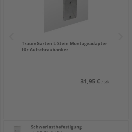
TraumGarten L-Stein Montageadapter
für Aufschraubanker
31,95 €
/ Stk.
Schwerlastbefestigung