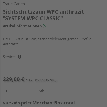
TraumGarten
Sichtschutzzaun WPC anthrazit
"SYSTEM WPC CLASSIC"
Artikelinformationen
B x H: 178 x 183 cm, Standardelement gerade, Profile
Anthrazit
Services
229,00 €
/ Stk.
(229,00 € / Stk.)
Stk.
vue.ads.priceMerchantBox.total