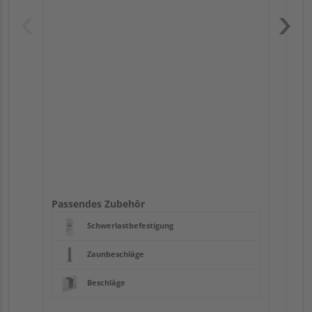
Pas
Passendes Zubehör
Schwerlastbefestigung
Zaunbeschläge
Beschläge