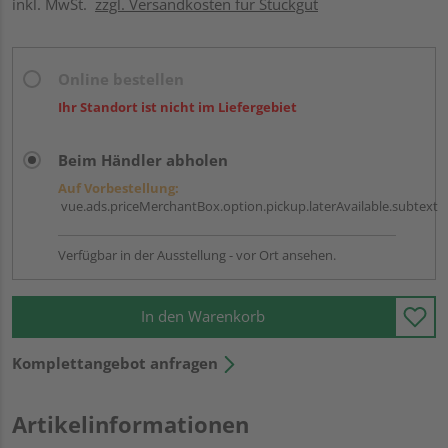
inkl. MwSt.
zzgl. Versandkosten für Stückgut
Online bestellen
Ihr Standort ist nicht im Liefergebiet
Beim Händler abholen
Auf Vorbestellung:
vue.ads.priceMerchantBox.option.pickup.laterAvailable.subtext
Verfügbar in der Ausstellung - vor Ort ansehen.
In den Warenkorb
Komplettangebot anfragen
Artikelinformationen