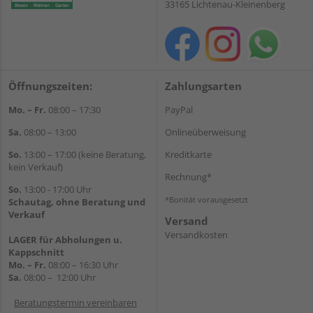
33165 Lichtenau-Kleinenberg
Öffnungszeiten:
Zahlungsarten
Mo. – Fr.
08:00 – 17:30
PayPal
Sa.
08:00 – 13:00
Onlineüberweisung
So.
13:00 – 17:00 (keine Beratung,
Kreditkarte
kein Verkauf)
Rechnung*
So.
13:00 - 17:00 Uhr
*Bonität vorausgesetzt
Schautag, ohne Beratung und
Verkauf
Versand
Versandkosten
LAGER für Abholungen u.
Kappschnitt
Mo. – Fr.
08:00 – 16:30 Uhr
Sa.
08:00 – 12:00 Uhr
Beratungstermin vereinbaren