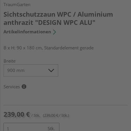
TraumGarten
Sichtschutzzaun WPC / Aluminium
anthrazit "DESIGN WPC ALU"
Artikelinformationen
B x H: 90 x 180 cm, Standardelement gerade
Breite
Services
239,00 €
/ Stk.
(239,00 € / Stk.)
Stk.