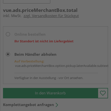
vue.ads.priceMerchantBox.total
inkl. MwSt.
zzgl. Versandkosten für Stückgut
Online bestellen
Ihr Standort ist nicht im Liefergebiet
Beim Händler abholen
Auf Vorbestellung:
vue.ads.priceMerchantBox.option.pickup.laterAvailable.subtext
Verfügbar in der Ausstellung - vor Ort ansehen.
In den Warenkorb
Komplettangebot anfragen