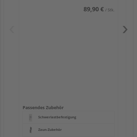
89,90 €
/ Stk.
Pas
Passendes Zubehör
Schwerlastbefestigung
Zaun-Zubehör