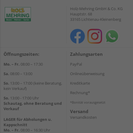
Holz-Mehring GmbH & Co. KG
Hauptstr. 68
33165 Lichtenau-Kleinenberg
Öffnungszeiten:
Zahlungsarten
Mo. – Fr.
08:00 – 17:30
PayPal
Sa.
08:00 – 13:00
Onlineüberweisung
So.
13:00 – 17:00 (keine Beratung,
Kreditkarte
kein Verkauf)
Rechnung*
So.
13:00 - 17:00 Uhr
*Bonität vorausgesetzt
Schautag, ohne Beratung und
Verkauf
Versand
Versandkosten
LAGER für Abholungen u.
Kappschnitt
Mo. – Fr.
08:00 – 16:30 Uhr