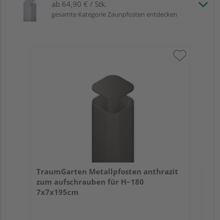
ab 64,90 € / Stk.
gesamte Kategorie Zaunpfosten entdecken
Tra
Er
TraumGarten Metallpfosten anthrazit
zum aufschrauben für H~180
7x7x195cm