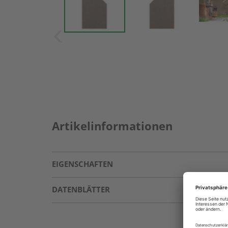
Artikelinformationen
EIGENSCHAFTEN
DATENBLÄTTER