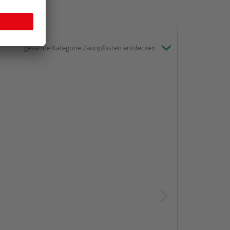
gesamte Kategorie Zaunpfosten entdecken