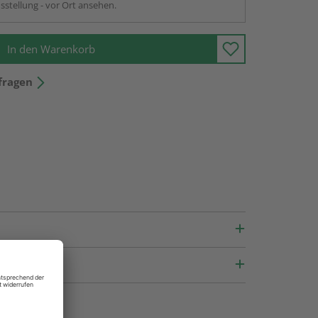
sstellung - vor Ort ansehen.
In den Warenkorb
fragen