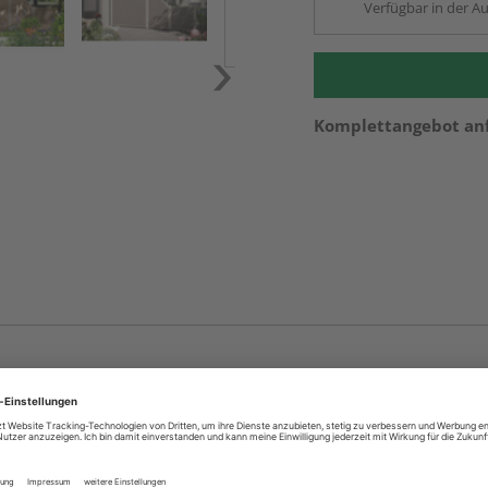
Verfügbar in der Au
Komplettangebot an