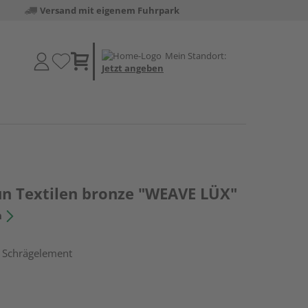
Versand mit eigenem Fuhrpark
Mein Standort:
Jetzt angeben
un Textilen bronze "WEAVE LÜX"
n
, Schrägelement