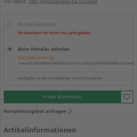
inkl. MwSt.
zzgl. Versandkosten für Stückgut
Online bestellen
Ihr Standort ist nicht im Liefergebiet
Beim Händler abholen
Auf Vorbestellung:
vue.ads.priceMerchantBox.option.pickup.laterAvailable.subtext
Verfügbar in der Ausstellung - vor Ort ansehen.
In den Warenkorb
Komplettangebot anfragen
Artikelinformationen