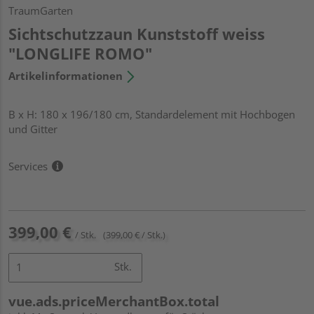
TraumGarten
Sichtschutzzaun Kunststoff weiss
"LONGLIFE ROMO"
Artikelinformationen
B x H: 180 x 196/180 cm, Standardelement mit Hochbogen
und Gitter
Services
399,00 €
/ Stk.
(399,00 € / Stk.)
Stk.
vue.ads.priceMerchantBox.total