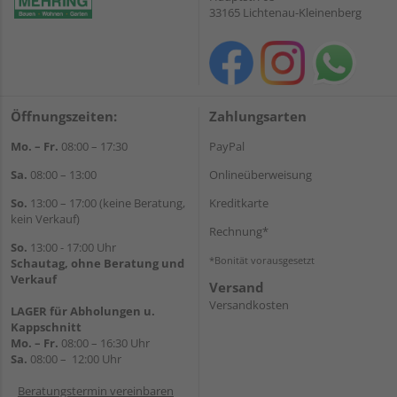
33165 Lichtenau-Kleinenberg
Öffnungszeiten:
Zahlungsarten
Mo. – Fr.
08:00 – 17:30
PayPal
Sa.
08:00 – 13:00
Onlineüberweisung
So.
13:00 – 17:00 (keine Beratung,
Kreditkarte
kein Verkauf)
Rechnung*
So.
13:00 - 17:00 Uhr
*Bonität vorausgesetzt
Schautag, ohne Beratung und
Verkauf
Versand
Versandkosten
LAGER für Abholungen u.
Kappschnitt
Mo. – Fr.
08:00 – 16:30 Uhr
Sa.
08:00 – 12:00 Uhr
Beratungstermin vereinbaren