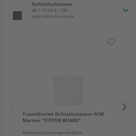
Sichtschutzzäune
ab 115,00 € / Stk.
mehr Sichtschutzzäune
Tr
Sc
Meh
TraumGarten Sichtschutzzaun ACM
Marmor "SYSTEM BOARD"
Mehrere Ausführungen erhältlich