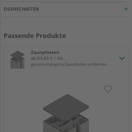
EIGENSCHAFTEN
Passende Produkte
Zaunpfosten
ab 84,89 € / Stk.
gesamte Kategorie Zaunpfosten entdecken
Tr
An
Meh