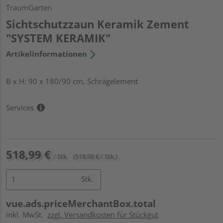
TraumGarten
Sichtschutzzaun Keramik Zement
"SYSTEM KERAMIK"
Artikelinformationen
B x H: 90 x 180/90 cm, Schrägelement
Services
518,99 €
/ Stk.
(518,99 € / Stk.)
Stk.
vue.ads.priceMerchantBox.total
inkl. MwSt.
zzgl. Versandkosten für Stückgut