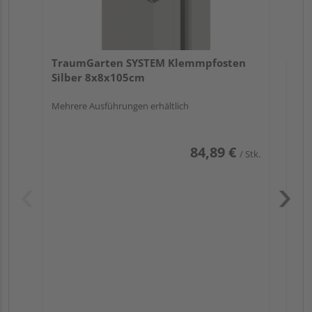
TraumGarten SYSTEM Klemmpfosten
Silber 8x8x105cm
Mehrere Ausführungen erhältlich
84,89 €
/ Stk.
Pas