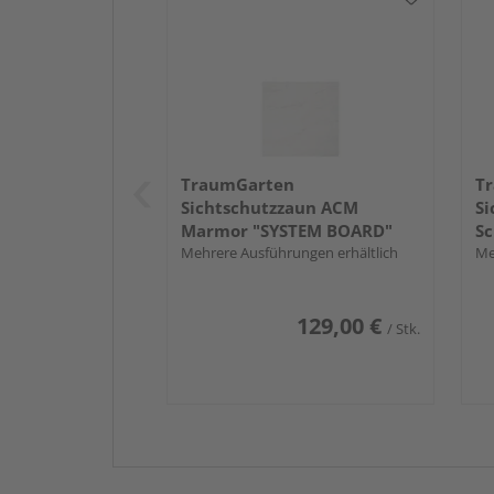
TraumGarten
T
Sichtschutzzaun ACM
Si
Marmor "SYSTEM BOARD"
Sc
Mehrere Ausführungen erhältlich
Me
129,00 €
/ Stk.