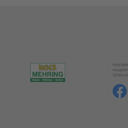
Holz-Me
Hauptstr
33165 Li