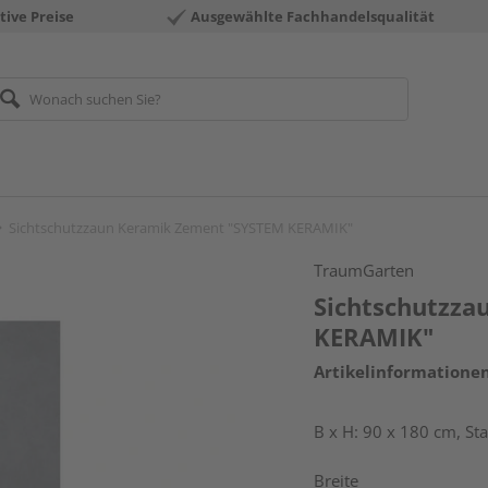
tive Preise
Ausgewählte Fachhandelsqualität
Sichtschutzzaun Keramik Zement "SYSTEM KERAMIK"
TraumGarten
Sichtschutzz
KERAMIK"
Artikelinformatione
B x H: 90 x 180 cm, S
Breite