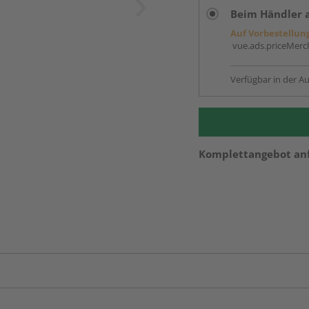
Beim Händler 
Auf Vorbestellun
vue.ads.priceMerch
Verfügbar in der Au
Komplettangebot an