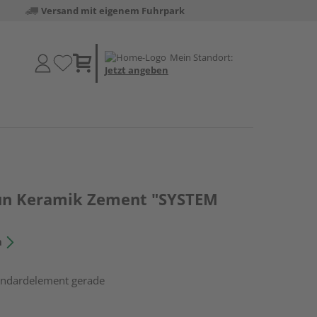
Versand mit eigenem Fuhrpark
Mein Standort:
Jetzt angeben
aun Keramik Zement "SYSTEM
n
tandardelement gerade