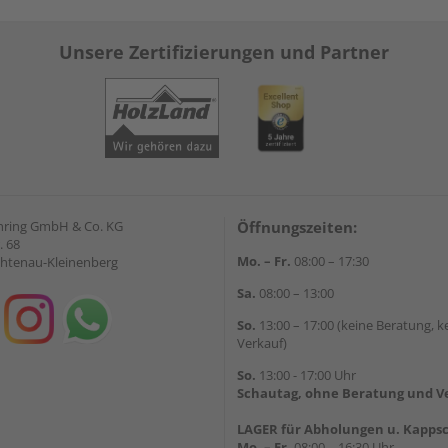
Unsere Zertifizierungen und Partner
hring GmbH & Co. KG
Öffnungszeiten:
. 68
Mo. – Fr.
08:00 – 17:30
chtenau-Kleinenberg
Sa.
08:00 – 13:00
So.
13:00 – 17:00 (keine Beratung, k
Verkauf)
So.
13:00 - 17:00 Uhr
Schautag, ohne Beratung und V
LAGER für Abholungen u. Kappsc
Mo. – Fr.
08:00 – 16:30 Uhr