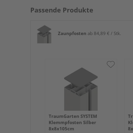
Passende Produkte
Zaunpfosten
ab 84,89 € / Stk.
TraumGarten SYSTEM
T
Klemmpfosten Silber
Kl
8x8x105cm
8