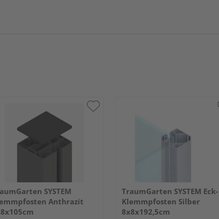
raumGarten SYSTEM
TraumGarten SYSTEM Eck-
emmpfosten Anthrazit
Klemmpfosten Silber
x8x105cm
8x8x192,5cm