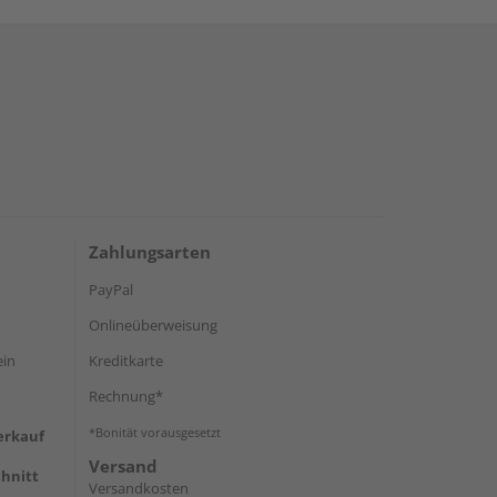
Zahlungsarten
PayPal
Onlineüberweisung
ein
Kreditkarte
Rechnung*
*Bonität vorausgesetzt
erkauf
Versand
hnitt
Versandkosten