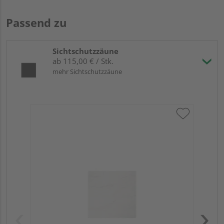
Passend zu
Sichtschutzzäune
ab 115,00 € / Stk.
mehr Sichtschutzzäune
Tr
Sc
Meh