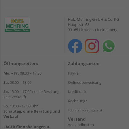
Holz-Mehring GmbH & Co. KG
Hauptstr. 68
33165 Lichtenau-Kleinenberg
Öffnungszeiten:
Zahlungsarten
Mo. – Fr.
08:00 – 17:30
PayPal
Sa.
08:00 – 13:00
Onlineüberweisung
So.
13:00 – 17:00 (keine Beratung,
Kreditkarte
kein Verkauf)
Rechnung*
So.
13:00 - 17:00 Uhr
*Bonität vorausgesetzt
Schautag, ohne Beratung und
Verkauf
Versand
Versandkosten
LAGER für Abholungen u.