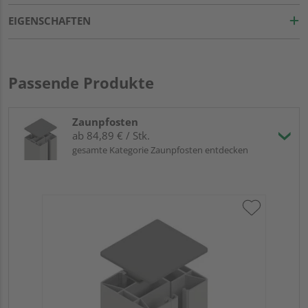
EIGENSCHAFTEN
Passende Produkte
Zaunpfosten
ab 84,89 € / Stk.
gesamte Kategorie Zaunpfosten entdecken
Tr
An
Meh