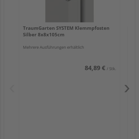
TraumGarten SYSTEM Klemmpfosten
Silber 8x8x105cm
Mehrere Ausführungen erhältlich
84,89 €
/ Stk.
Pas