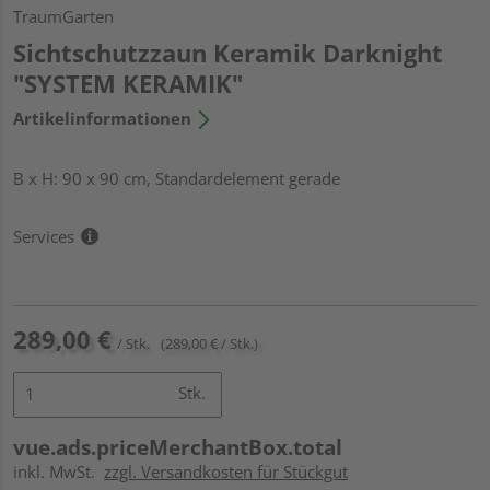
TraumGarten
Sichtschutzzaun Keramik Darknight
"SYSTEM KERAMIK"
Artikelinformationen
B x H: 90 x 90 cm, Standardelement gerade
Services
289,00 €
/ Stk.
(289,00 € / Stk.)
Stk.
vue.ads.priceMerchantBox.total
inkl. MwSt.
zzgl. Versandkosten für Stückgut