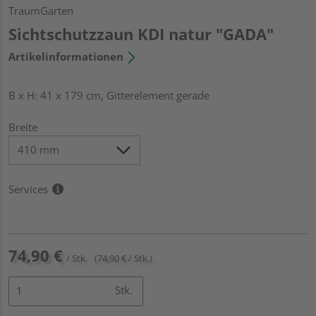
TraumGarten
Sichtschutzzaun KDI natur "GADA"
Artikelinformationen
B x H: 41 x 179 cm, Gitterelement gerade
Breite
Services
74,90 €
/ Stk.
(74,90 € / Stk.)
Stk.