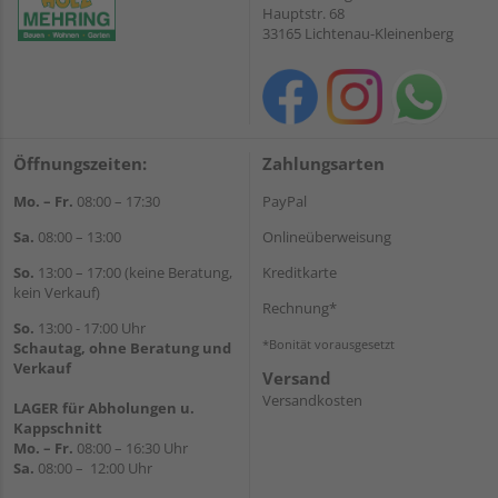
Hauptstr. 68
33165 Lichtenau-Kleinenberg
Öffnungszeiten:
Zahlungsarten
Mo. – Fr.
08:00 – 17:30
PayPal
Sa.
08:00 – 13:00
Onlineüberweisung
So.
13:00 – 17:00 (keine Beratung,
Kreditkarte
kein Verkauf)
Rechnung*
So.
13:00 - 17:00 Uhr
*Bonität vorausgesetzt
Schautag, ohne Beratung und
Verkauf
Versand
Versandkosten
LAGER für Abholungen u.
Kappschnitt
Mo. – Fr.
08:00 – 16:30 Uhr
Sa.
08:00 – 12:00 Uhr