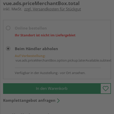
vue.ads.priceMerchantBox.total
inkl. MwSt.
zzgl. Versandkosten für Stückgut
Online bestellen
Ihr Standort ist nicht im Liefergebiet
Beim Händler abholen
Auf Vorbestellung:
vue.ads.priceMerchantBox.option.pickup.laterAvailable.subtext
Verfügbar in der Ausstellung - vor Ort ansehen.
In den Warenkorb
Komplettangebot anfragen