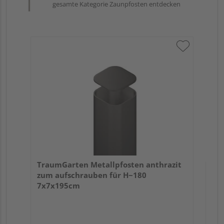
gesamte Kategorie Zaunpfosten entdecken
Tra
Er
TraumGarten Metallpfosten anthrazit
zum aufschrauben für H~180
7x7x195cm