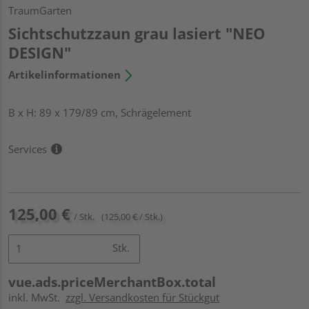
TraumGarten
Sichtschutzzaun grau lasiert "NEO
DESIGN"
Artikelinformationen
B x H: 89 x 179/89 cm, Schrägelement
Services
125,00 €
/ Stk.
(125,00 € / Stk.)
Stk.
vue.ads.priceMerchantBox.total
inkl. MwSt.
zzgl. Versandkosten für Stückgut