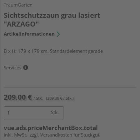
TraumGarten
Sichtschutzzaun grau lasiert
"ARZAGO"
Artikelinformationen
B x H: 179 x 179 cm, Standardelement gerade
Services
209,00 €
/ Stk.
(209,00 € / Stk.)
Stk.
vue.ads.priceMerchantBox.total
inkl. MwSt.
zzgl. Versandkosten für Stückgut