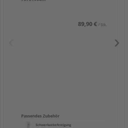
89,90 €
/ Stk.
Pas
Passendes Zubehör
Schwerlastbefestigung