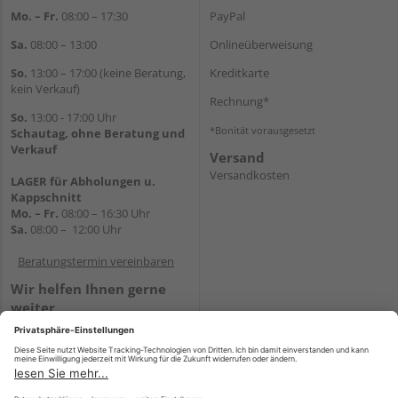
Mo. – Fr.
08:00 – 17:30
PayPal
Sa.
08:00 – 13:00
Onlineüberweisung
So.
13:00 – 17:00 (keine Beratung,
Kreditkarte
kein Verkauf)
Rechnung*
So.
13:00 - 17:00 Uhr
*Bonität vorausgesetzt
Schautag, ohne Beratung und
Verkauf
Versand
Versandkosten
LAGER für Abholungen u.
Kappschnitt
Mo. – Fr.
08:00 – 16:30 Uhr
Sa.
08:00 – 12:00 Uhr
Beratungstermin vereinbaren
Wir helfen Ihnen gerne
weiter
Tel.:
+49 5647 94660
E-Mail:
shop@holz-mehring.de
WhatsApp