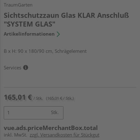
TraumGarten
Sichtschutzzaun Glas KLAR Anschluß
"SYSTEM GLAS"
Artikelinformationen
B x H: 90 x 180/90 cm, Schrägelement
Services
165,01 €
/ Stk.
(165,01 € / Stk.)
Stk.
vue.ads.priceMerchantBox.total
inkl. MwSt.
zzgl. Versandkosten für Stückgut