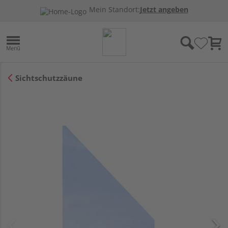
Mein Standort:
Jetzt angeben
Sichtschutzzäune