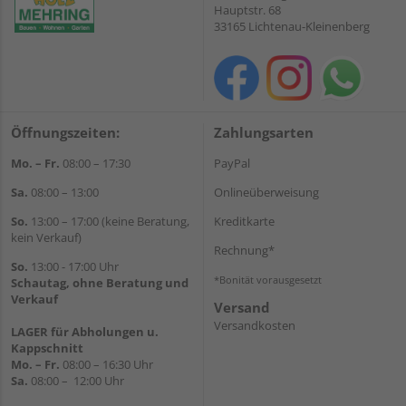
Hauptstr. 68
33165 Lichtenau-Kleinenberg
Öffnungszeiten:
Zahlungsarten
Mo. – Fr.
08:00 – 17:30
PayPal
Sa.
08:00 – 13:00
Onlineüberweisung
So.
13:00 – 17:00 (keine Beratung,
Kreditkarte
kein Verkauf)
Rechnung*
So.
13:00 - 17:00 Uhr
*Bonität vorausgesetzt
Schautag, ohne Beratung und
Verkauf
Versand
Versandkosten
LAGER für Abholungen u.
Kappschnitt
Mo. – Fr.
08:00 – 16:30 Uhr
Sa.
08:00 – 12:00 Uhr