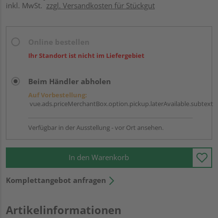
inkl. MwSt.
zzgl. Versandkosten für Stückgut
Online bestellen
Ihr Standort ist nicht im Liefergebiet
Beim Händler abholen
Auf Vorbestellung:
vue.ads.priceMerchantBox.option.pickup.laterAvailable.subtext
Verfügbar in der Ausstellung - vor Ort ansehen.
In den Warenkorb
Komplettangebot anfragen
Artikelinformationen