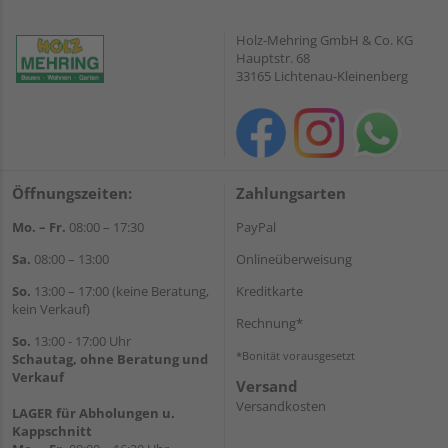
Holz-Mehring GmbH & Co. KG
Hauptstr. 68
33165 Lichtenau-Kleinenberg
Öffnungszeiten:
Zahlungsarten
Mo. – Fr.
08:00 – 17:30
PayPal
Sa.
08:00 – 13:00
Onlineüberweisung
So.
13:00 – 17:00 (keine Beratung,
Kreditkarte
kein Verkauf)
Rechnung*
So.
13:00 - 17:00 Uhr
*Bonität vorausgesetzt
Schautag, ohne Beratung und
Verkauf
Versand
Versandkosten
LAGER für Abholungen u.
Kappschnitt