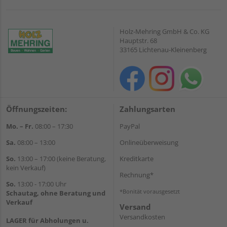
Holz-Mehring GmbH & Co. KG
Hauptstr. 68
33165 Lichtenau-Kleinenberg
Öffnungszeiten:
Zahlungsarten
Mo. – Fr.
08:00 – 17:30
PayPal
Sa.
08:00 – 13:00
Onlineüberweisung
So.
13:00 – 17:00 (keine Beratung,
Kreditkarte
kein Verkauf)
Rechnung*
So.
13:00 - 17:00 Uhr
*Bonität vorausgesetzt
Schautag, ohne Beratung und
Verkauf
Versand
Versandkosten
LAGER für Abholungen u.