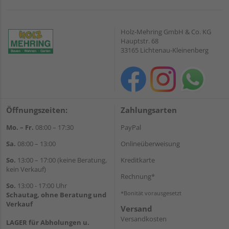
Holz-Mehring GmbH & Co. KG
Hauptstr. 68
33165 Lichtenau-Kleinenberg
Öffnungszeiten:
Zahlungsarten
Mo. – Fr.
08:00 – 17:30
PayPal
Sa.
08:00 – 13:00
Onlineüberweisung
So.
13:00 – 17:00 (keine Beratung,
Kreditkarte
kein Verkauf)
Rechnung*
So.
13:00 - 17:00 Uhr
*Bonität vorausgesetzt
Schautag, ohne Beratung und
Verkauf
Versand
Versandkosten
LAGER für Abholungen u.