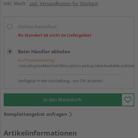
inkl. MwSt.
zzgl. Versandkosten für Stückgut
Online bestellen
Ihr Standort ist nicht im Liefergebiet
Beim Händler abholen
Auf Vorbestellung:
vue.ads.priceMerchantBox.option.pickup.laterAvailable.subtext
Verfügbar in der Ausstellung - vor Ort ansehen.
In den Warenkorb
Komplettangebot anfragen
Artikelinformationen