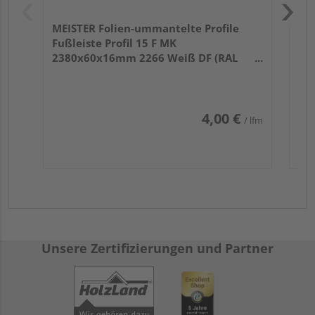
MEISTER Folien-ummantelte Profile
Fußleiste Profil 15 F MK
2380x60x16mm 2266 Weiß DF (RAL
9016)
4,00 €
/ lfm
Unsere Zertifizierungen und Partner