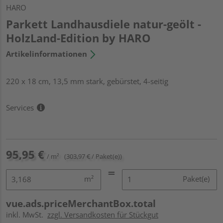
HARO
Parkett Landhausdiele natur-geölt -
HolzLand-Edition by HARO
Artikelinformationen
220 x 18 cm, 13,5 mm stark, gebürstet, 4-seitig
Services
95,95 €
/ m²
(303,97 € / Paket(e))
m²
Paket(e)
vue.ads.priceMerchantBox.total
inkl. MwSt.
zzgl. Versandkosten für Stückgut