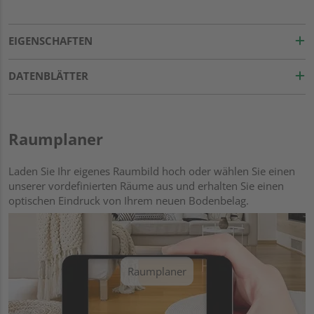
EIGENSCHAFTEN
DATENBLÄTTER
Raumplaner
Laden Sie Ihr eigenes Raumbild hoch oder wählen Sie einen
unserer vordefinierten Räume aus und erhalten Sie einen
optischen Eindruck von Ihrem neuen Bodenbelag.
Raumplaner