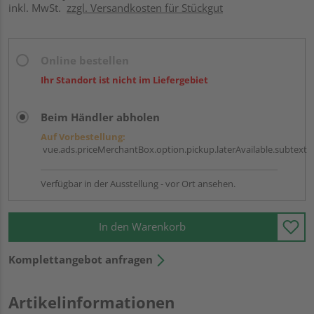
inkl. MwSt.
zzgl. Versandkosten für Stückgut
Online bestellen
Ihr Standort ist nicht im Liefergebiet
Beim Händler abholen
Auf Vorbestellung:
vue.ads.priceMerchantBox.option.pickup.laterAvailable.subtext
Verfügbar in der Ausstellung - vor Ort ansehen.
In den Warenkorb
Komplettangebot anfragen
Artikelinformationen