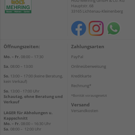
Holz-Mehring GmbH & Co. KG
Hauptstr. 68
33165 Lichtenau-Kleinenberg
Öffnungszeiten:
Zahlungsarten
Mo. – Fr.
08:00 – 17:30
PayPal
Sa.
08:00 – 13:00
Onlineüberweisung
So.
13:00 – 17:00 (keine Beratung,
Kreditkarte
kein Verkauf)
Rechnung*
So.
13:00 - 17:00 Uhr
*Bonität vorausgesetzt
Schautag, ohne Beratung und
Verkauf
Versand
Versandkosten
LAGER für Abholungen u.
Kappschnitt
Mo. – Fr.
08:00 – 16:30 Uhr
Sa.
08:00 – 12:00 Uhr