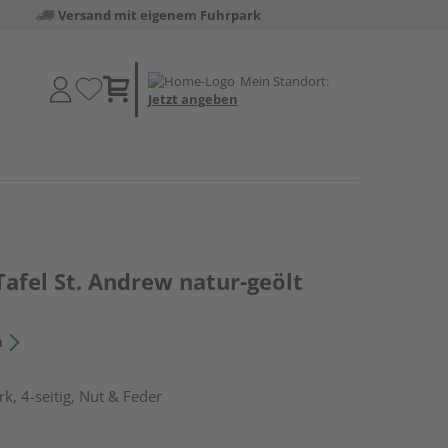
Versand mit eigenem Fuhrpark
Mein Standort:
Jetzt angeben
Tafel St. Andrew natur-geölt
n
k, 4-seitig, Nut & Feder