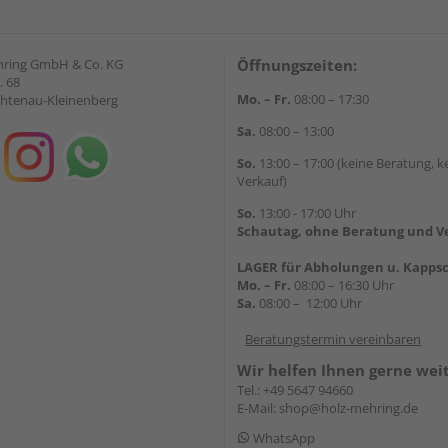
hring GmbH & Co. KG
Öffnungszeiten:
. 68
Mo. – Fr.
08:00 – 17:30
chtenau-Kleinenberg
Sa.
08:00 – 13:00
So.
13:00 – 17:00 (keine Beratung, k
Verkauf)
So.
13:00 - 17:00 Uhr
Schautag, ohne Beratung und V
LAGER für Abholungen u. Kappsc
Mo. – Fr.
08:00 – 16:30 Uhr
Sa.
08:00 – 12:00 Uhr
Beratungstermin vereinbaren
Wir helfen Ihnen gerne wei
Tel.:
+49 5647 94660
E-Mail:
shop@holz-mehring.de
WhatsApp