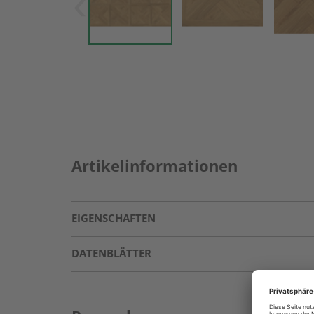
Artikelinformationen
EIGENSCHAFTEN
DATENBLÄTTER