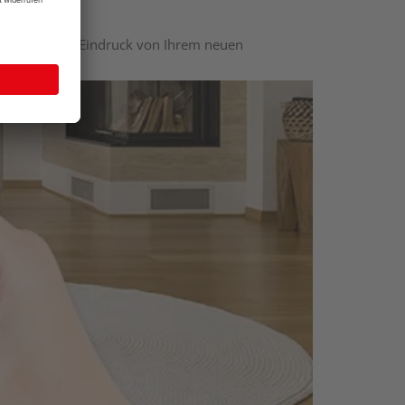
nen optischen Eindruck von Ihrem neuen