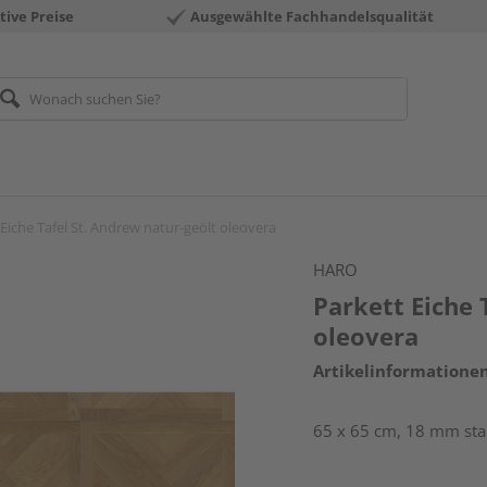
tive Preise
Ausgewählte Fachhandelsqualität
 Eiche Tafel St. Andrew natur-geölt oleovera
HARO
Parkett Eiche 
oleovera
Artikelinformatione
65 x 65 cm, 18 mm star