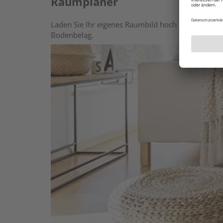
Raumplaner
Laden Sie Ihr eigenes Raumbild hoch oder wählen 
Bodenbelag.