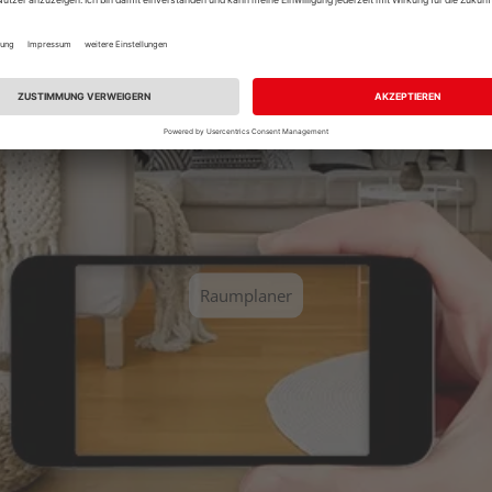
Sie einen unserer vordefinierten Räume aus und erhalten Sie ei
Raumplaner