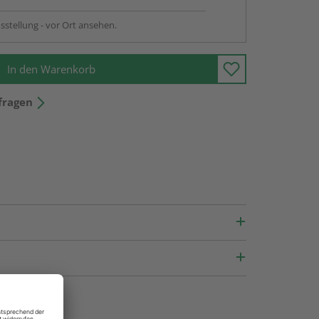
sstellung - vor Ort ansehen.
In den Warenkorb
fragen