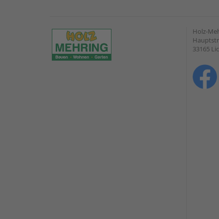
Holz-Me
Hauptstr
33165 Li