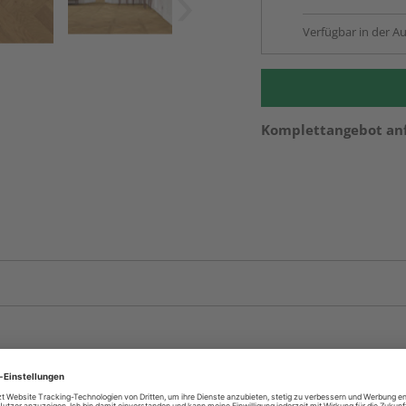
Verfügbar in der Au
Komplettangebot an