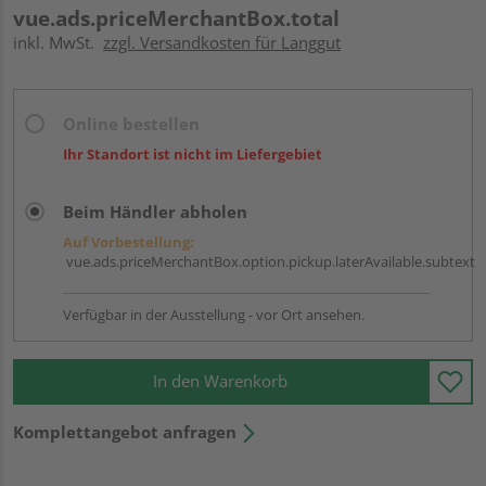
vue.ads.priceMerchantBox.total
inkl. MwSt.
zzgl. Versandkosten für Langgut
Online bestellen
Ihr Standort ist nicht im Liefergebiet
Beim Händler abholen
Auf Vorbestellung:
vue.ads.priceMerchantBox.option.pickup.laterAvailable.subtext
Verfügbar in der Ausstellung - vor Ort ansehen.
In den Warenkorb
Komplettangebot anfragen