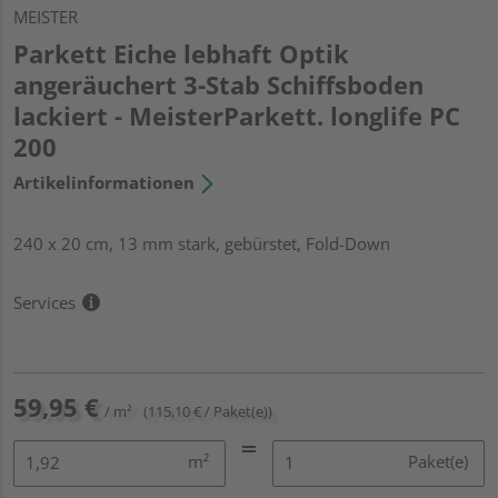
MEISTER
Parkett Eiche lebhaft Optik
angeräuchert 3-Stab Schiffsboden
lackiert - MeisterParkett. longlife PC
200
Artikelinformationen
240 x 20 cm, 13 mm stark, gebürstet, Fold-Down
Services
59,95 €
/ m²
(115,10 € / Paket(e))
m²
Paket(e)