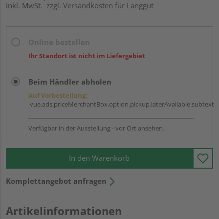
inkl. MwSt.
zzgl. Versandkosten für Langgut
Online bestellen
Ihr Standort ist nicht im Liefergebiet
Beim Händler abholen
Auf Vorbestellung:
vue.ads.priceMerchantBox.option.pickup.laterAvailable.subtext
Verfügbar in der Ausstellung - vor Ort ansehen.
In den Warenkorb
Komplettangebot anfragen
Artikelinformationen