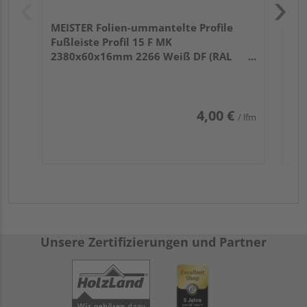
MEISTER Folien-ummantelte Profile
Fußleiste Profil 15 F MK
2380x60x16mm 2266 Weiß DF (RAL
9016)
4,00 €
/ lfm
Unsere Zertifizierungen und Partner