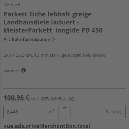
MEISTER
Parkett Eiche lebhaft greige
Landhausdiele lackiert -
MeisterParkett. longlife PD 450
Artikelinformationen
240 x 25,5 cm, 13 mm stark, gebürstet, Fold-Down
Services
100,95 €
/ m²
(247,13 € / Paket(e))
m²
Paket(e)
vue.ads.priceMerchantBox.total