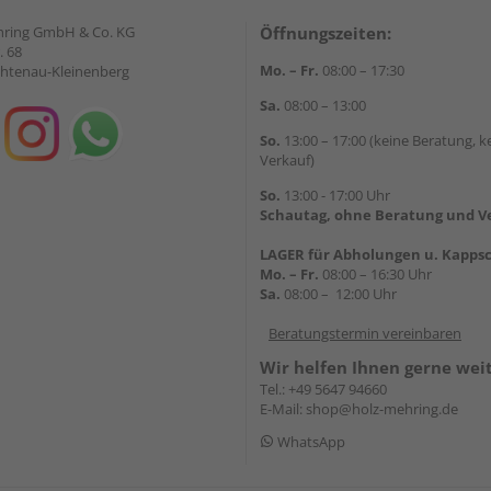
hring GmbH & Co. KG
Öffnungszeiten:
. 68
Mo. – Fr.
08:00 – 17:30
chtenau-Kleinenberg
Sa.
08:00 – 13:00
So.
13:00 – 17:00 (keine Beratung, k
Verkauf)
So.
13:00 - 17:00 Uhr
Schautag, ohne Beratung und V
LAGER für Abholungen u. Kappsc
Mo. – Fr.
08:00 – 16:30 Uhr
Sa.
08:00 – 12:00 Uhr
Beratungstermin vereinbaren
Wir helfen Ihnen gerne wei
Tel.:
+49 5647 94660
E-Mail:
shop@holz-mehring.de
WhatsApp