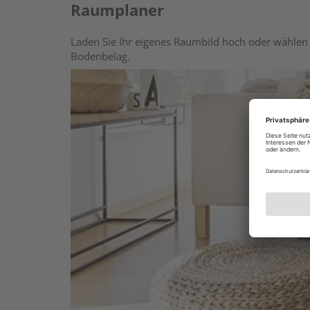
Raumplaner
Laden Sie Ihr eigenes Raumbild hoch oder wählen 
Bodenbelag.