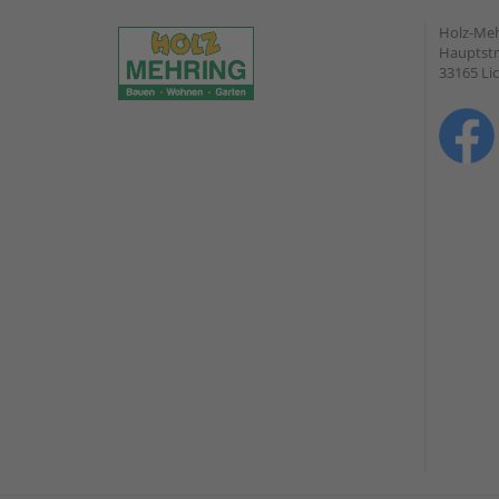
Holz-Me
Hauptstr
33165 Li