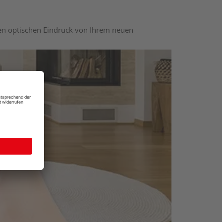
nen optischen Eindruck von Ihrem neuen