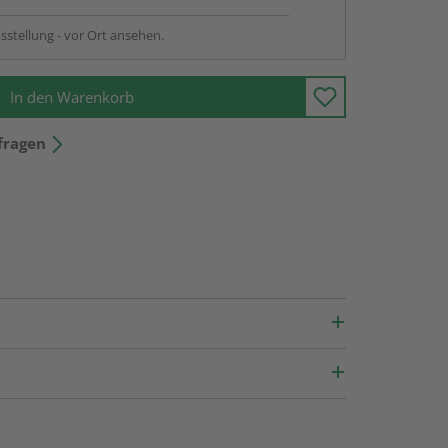
sstellung - vor Ort ansehen.
In den Warenkorb
fragen