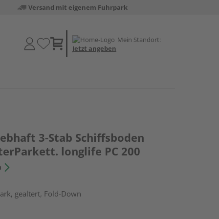
Versand mit eigenem Fuhrpark
Mein Standort:
Jetzt angeben
lebhaft 3-Stab Schiffsboden
terParkett. longlife PC 200
n
rk, gealtert, Fold-Down