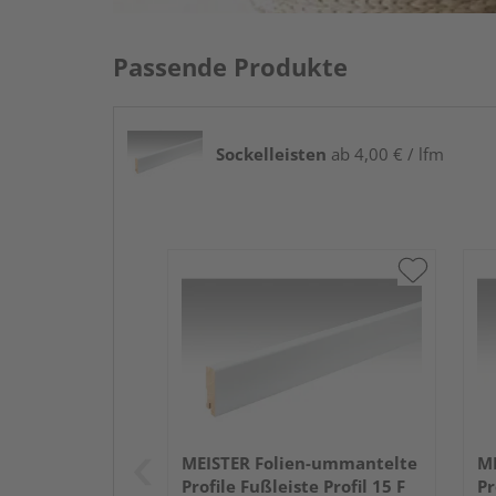
Passende Produkte
Sockelleisten
ab 4,00 € / lfm
MEISTER Folien-ummantelte
ME
Profile Fußleiste Profil 15 F
Pr