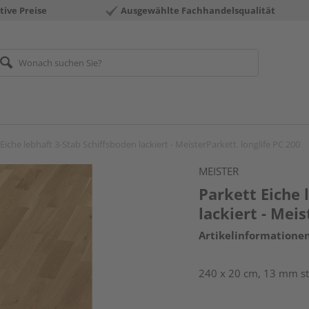
tive Preise
Ausgewählte Fachhandelsqualität
Eiche lebhaft 3-Stab Schiffsboden lackiert - MeisterParkett. longlife PC 200
MEISTER
Parkett Eiche 
lackiert - Meis
Artikelinformatione
240 x 20 cm, 13 mm sta