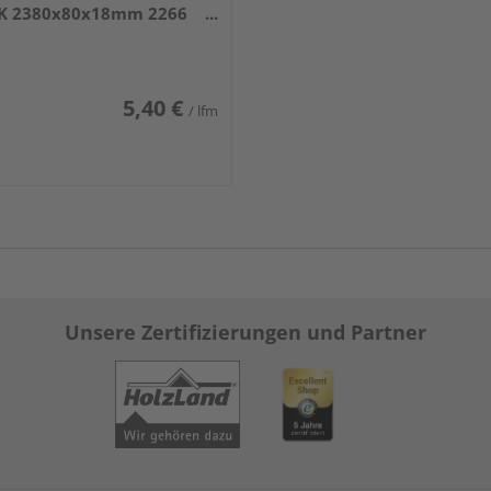
K 2380x80x18mm 2266
iß DF (RAL 9016)
5,40 €
/ lfm
Unsere Zertifizierungen und Partner