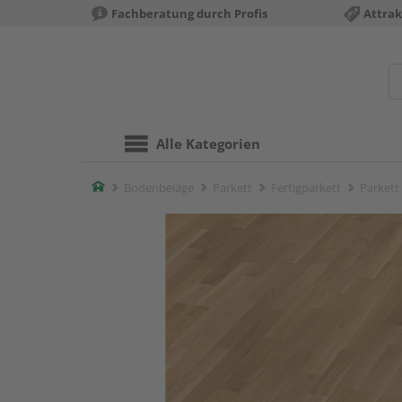
Fachberatung durch Profis
Attrak
Alle Kategorien
Home
Bodenbeläge
Parkett
Fertigparkett
Parkett 