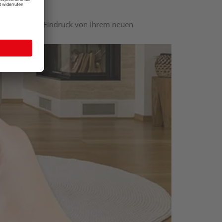
nen optischen Eindruck von Ihrem neuen