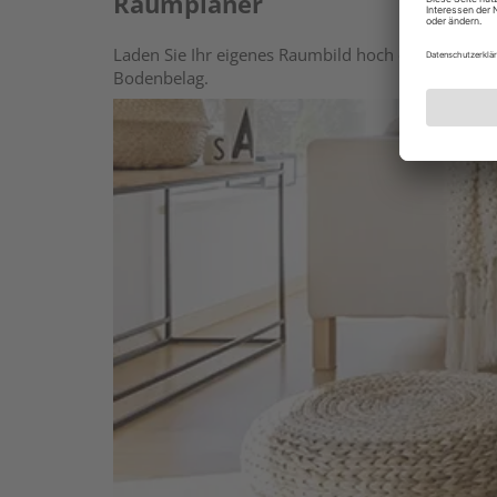
Raumplaner
Laden Sie Ihr eigenes Raumbild hoch oder wählen 
Bodenbelag.