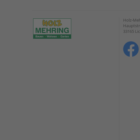
Holz-Me
Hauptstr
33165 Li