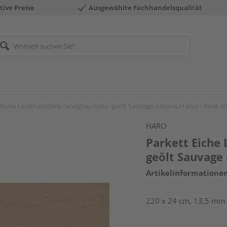
tive Preise
Ausgewählte Fachhandelsqualität
 Eiche Landhausdiele sandgrau natur-geölt Sauvage naturaLin plus - Serie 4
HARO
Parkett Eiche
geölt Sauvage 
Artikelinformatione
220 x 24 cm, 13,5 mm s