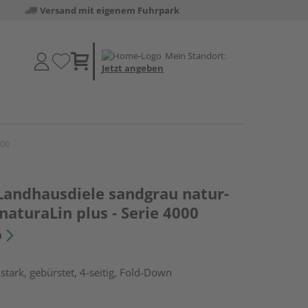
Versand mit eigenem Fuhrpark
Mein Standort:
Jetzt angeben
000
 Landhausdiele sandgrau natur-
naturaLin plus - Serie 4000
n
tark, gebürstet, 4-seitig, Fold-Down