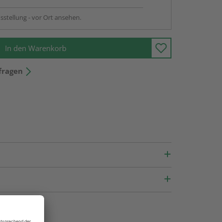
sstellung - vor Ort ansehen.
In den Warenkorb
fragen