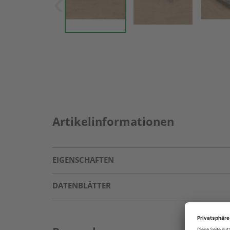
Artikelinformationen
EIGENSCHAFTEN
DATENBLÄTTER