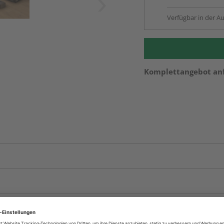
Verfügbar in der Au
Komplettangebot an