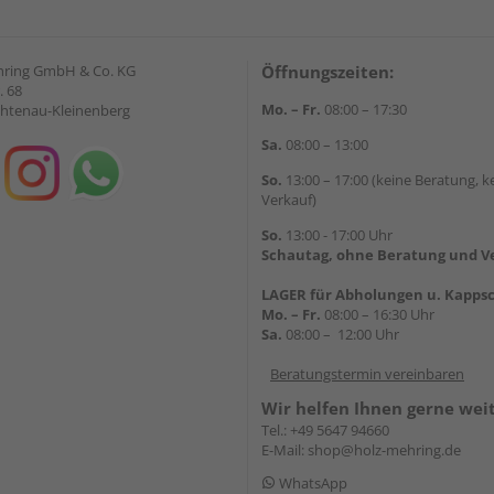
hring GmbH & Co. KG
Öffnungszeiten:
. 68
Mo. – Fr.
08:00 – 17:30
chtenau-Kleinenberg
Sa.
08:00 – 13:00
So.
13:00 – 17:00 (keine Beratung, k
Verkauf)
So.
13:00 - 17:00 Uhr
Schautag, ohne Beratung und V
LAGER für Abholungen u. Kappsc
Mo. – Fr.
08:00 – 16:30 Uhr
Sa.
08:00 – 12:00 Uhr
Beratungstermin vereinbaren
Wir helfen Ihnen gerne wei
Tel.:
+49 5647 94660
E-Mail:
shop@holz-mehring.de
WhatsApp