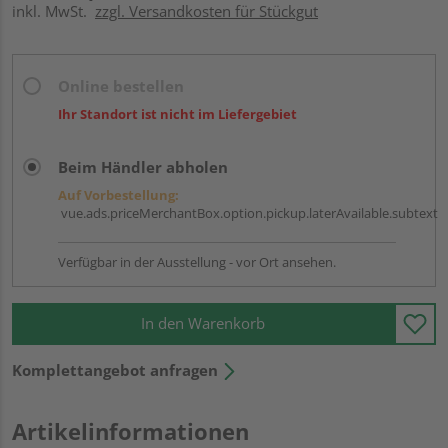
inkl. MwSt.
zzgl. Versandkosten für Stückgut
Online bestellen
Ihr Standort ist nicht im Liefergebiet
Beim Händler abholen
Auf Vorbestellung:
vue.ads.priceMerchantBox.option.pickup.laterAvailable.subtext
Verfügbar in der Ausstellung - vor Ort ansehen.
In den Warenkorb
Komplettangebot anfragen
Artikelinformationen