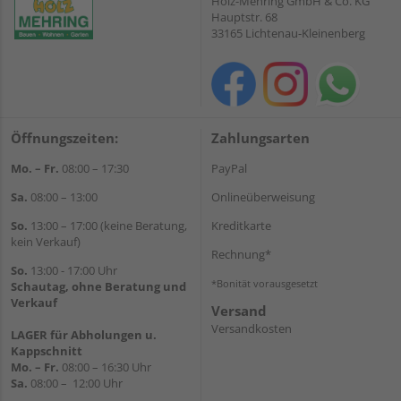
Holz-Mehring GmbH & Co. KG
Hauptstr. 68
33165 Lichtenau-Kleinenberg
Öffnungszeiten:
Zahlungsarten
Mo. – Fr.
08:00 – 17:30
PayPal
Sa.
08:00 – 13:00
Onlineüberweisung
So.
13:00 – 17:00 (keine Beratung,
Kreditkarte
kein Verkauf)
Rechnung*
So.
13:00 - 17:00 Uhr
*Bonität vorausgesetzt
Schautag, ohne Beratung und
Verkauf
Versand
Versandkosten
LAGER für Abholungen u.
Kappschnitt
Mo. – Fr.
08:00 – 16:30 Uhr
Sa.
08:00 – 12:00 Uhr