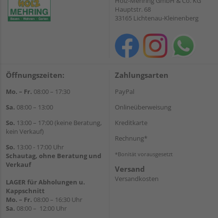
Holz-Mehring GmbH & Co. KG
Hauptstr. 68
33165 Lichtenau-Kleinenberg
Öffnungszeiten:
Zahlungsarten
Mo. – Fr.
08:00 – 17:30
PayPal
Sa.
08:00 – 13:00
Onlineüberweisung
So.
13:00 – 17:00 (keine Beratung,
Kreditkarte
kein Verkauf)
Rechnung*
So.
13:00 - 17:00 Uhr
*Bonität vorausgesetzt
Schautag, ohne Beratung und
Verkauf
Versand
Versandkosten
LAGER für Abholungen u.
Kappschnitt
Mo. – Fr.
08:00 – 16:30 Uhr
Sa.
08:00 – 12:00 Uhr