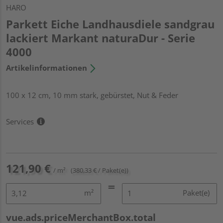
HARO
Parkett Eiche Landhausdiele sandgrau
lackiert Markant naturaDur - Serie
4000
Artikelinformationen
100 x 12 cm, 10 mm stark, gebürstet, Nut & Feder
Services
121,90 €
/ m²
(380,33 € / Paket(e))
m²
Paket(e)
vue.ads.priceMerchantBox.total