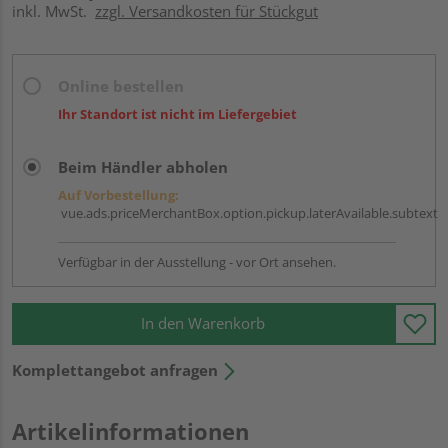
inkl. MwSt.
zzgl. Versandkosten für Stückgut
Online bestellen
Ihr Standort ist nicht im Liefergebiet
Beim Händler abholen
Auf Vorbestellung:
vue.ads.priceMerchantBox.option.pickup.laterAvailable.subtext
Verfügbar in der Ausstellung - vor Ort ansehen.
In den Warenkorb
Komplettangebot anfragen
Artikelinformationen