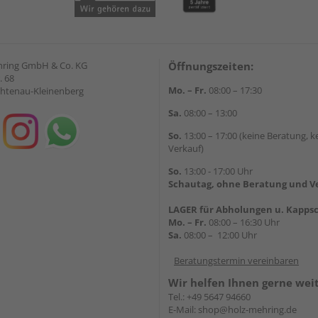
hring GmbH & Co. KG
Öffnungszeiten:
. 68
Mo. – Fr.
08:00 – 17:30
chtenau-Kleinenberg
Sa.
08:00 – 13:00
So.
13:00 – 17:00 (keine Beratung, k
Verkauf)
So.
13:00 - 17:00 Uhr
Schautag, ohne Beratung und V
LAGER für Abholungen u. Kappsc
Mo. – Fr.
08:00 – 16:30 Uhr
Sa.
08:00 – 12:00 Uhr
Beratungstermin vereinbaren
Wir helfen Ihnen gerne wei
Tel.:
+49 5647 94660
E-Mail:
shop@holz-mehring.de