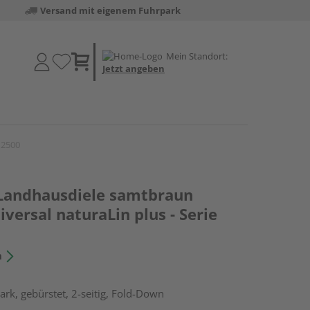
Versand mit eigenem Fuhrpark
Mein Standort:
Jetzt angeben
 2500
 Landhausdiele samtbraun
iversal naturaLin plus - Serie
n
rk, gebürstet, 2-seitig, Fold-Down