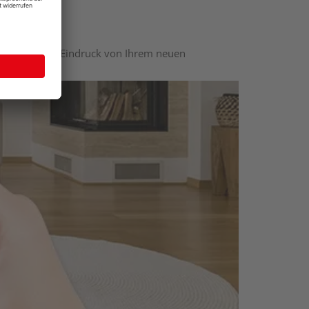
nen optischen Eindruck von Ihrem neuen