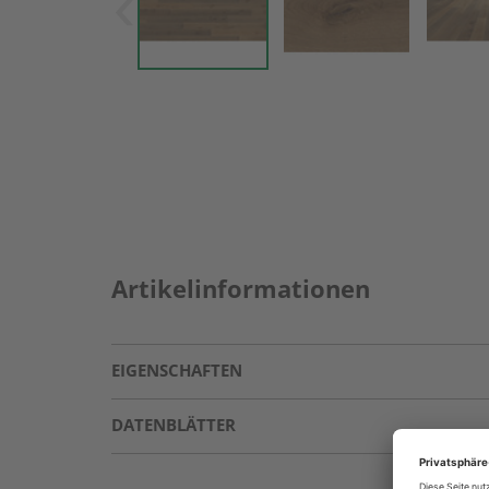
Artikelinformationen
EIGENSCHAFTEN
DATENBLÄTTER