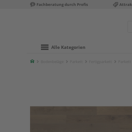
Fachberatung durch Profis
Attrak
Alle Kategorien
Home
Bodenbeläge
Parkett
Fertigparkett
Parkett