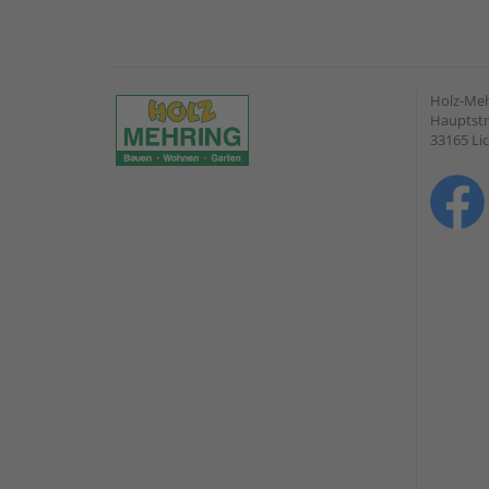
Holz-Me
Hauptstr
33165 Li