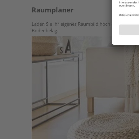
Raumplaner
Laden Sie Ihr eigenes Raumbild hoch oder wählen 
Bodenbelag.