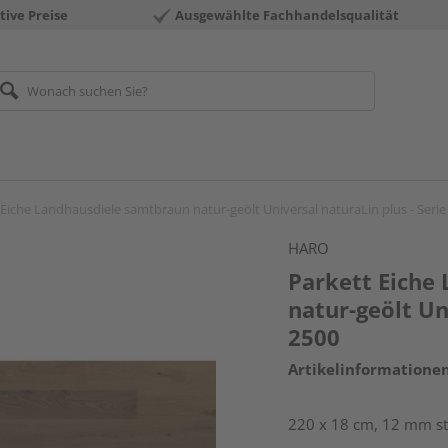
tive Preise
Ausgewählte Fachhandelsqualität
 Eiche Landhausdiele samtbraun natur-geölt Universal naturaLin plus - Serie
HARO
Parkett Eiche
natur-geölt Un
2500
Artikelinformatione
220 x 18 cm, 12 mm sta