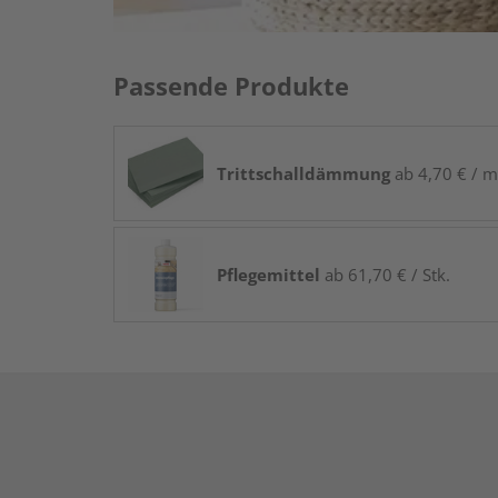
Passende Produkte
Trittschalldämmung
ab 4,70 € / m
Pflegemittel
ab 61,70 € / Stk.