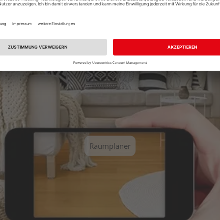
Sie einen unserer vordefinierten Räume aus und erhalten Sie ei
Raumplaner