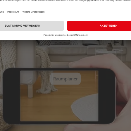
Sie einen unserer vordefinierten Räume aus und erhalten Sie ei
Raumplaner