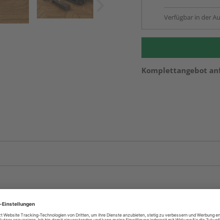
Verfügbar in der Au
Komplettangebot an