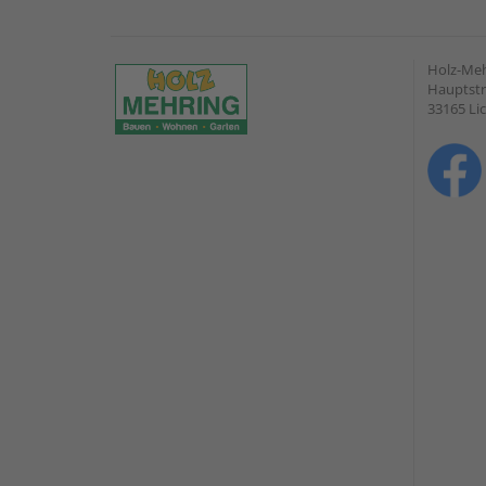
Holz-Me
Hauptstr
33165 Li