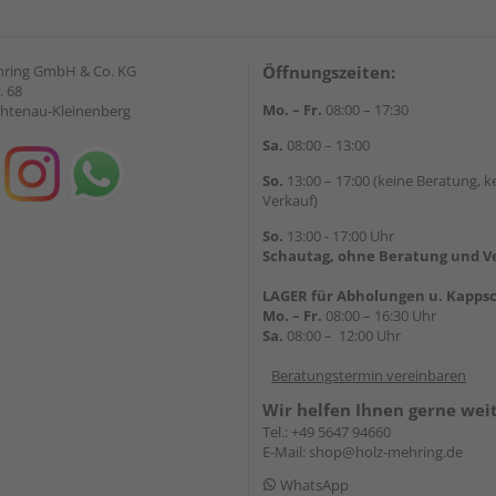
hring GmbH & Co. KG
Öffnungszeiten:
. 68
Mo. – Fr.
08:00 – 17:30
chtenau-Kleinenberg
Sa.
08:00 – 13:00
So.
13:00 – 17:00 (keine Beratung, k
Verkauf)
So.
13:00 - 17:00 Uhr
Schautag, ohne Beratung und V
LAGER für Abholungen u. Kappsc
Mo. – Fr.
08:00 – 16:30 Uhr
Sa.
08:00 – 12:00 Uhr
Beratungstermin vereinbaren
Wir helfen Ihnen gerne wei
Tel.:
+49 5647 94660
E-Mail:
shop@holz-mehring.de
WhatsApp