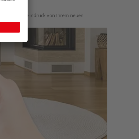
nen optischen Eindruck von Ihrem neuen