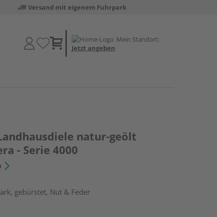
Versand mit eigenem Fuhrpark
Mein Standort:
Jetzt angeben
Landhausdiele natur-geölt
era - Serie 4000
n
rk, gebürstet, Nut & Feder