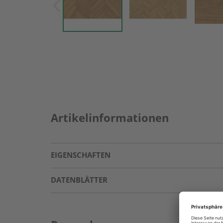
Artikelinformationen
EIGENSCHAFTEN
DATENBLÄTTER