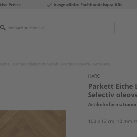
tive Preise
Ausgewählte Fachhandelsqualität
Eiche Landhausdiele natur-geölt Selectiv oleovera - Serie 4000
HARO
Parkett Eiche 
Selectiv oleov
Artikelinformatione
100 x 12 cm, 10 mm sta