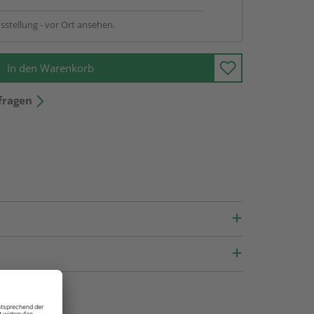
sstellung - vor Ort ansehen.
In den Warenkorb
fragen