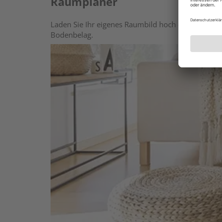
Raumplaner
Laden Sie Ihr eigenes Raumbild hoch oder wählen 
Bodenbelag.