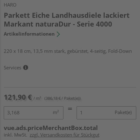
HARO
Parkett Eiche Landhausdiele lackiert
Markant naturaDur - Serie 4000
Artikelinformationen
220 x 18 cm, 13,5 mm stark, gebürstet, 4-seitig, Fold-Down
Services
121,90 €
/ m²
(386,18 € / Paket(e))
m²
Paket(e)
vue.ads.priceMerchantBox.total
inkl. MwSt.
zzgl. Versandkosten für Stückgut