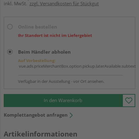
inkl. MwSt.
zzgl. Versandkosten für Stückgut
Online bestellen
Ihr Standort ist nicht im Liefergebiet
Beim Händler abholen
Auf Vorbestellung:
vue.ads.priceMerchantBox.option.pickup.laterAvailable.subtext
Verfügbar in der Ausstellung - vor Ort ansehen.
In den Warenkorb
Komplettangebot anfragen
Artikelinformationen