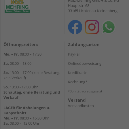
Holz-Mehring GmbH & Co. KG
Hauptstr. 68
33165 Lichtenau-Kleinenberg
Öffnungszeiten:
Zahlungsarten
Mo. – Fr.
08:00 – 17:30
PayPal
Sa.
08:00 – 13:00
Onlineüberweisung
So.
13:00 – 17:00 (keine Beratung,
Kreditkarte
kein Verkauf)
Rechnung*
So.
13:00 - 17:00 Uhr
*Bonität vorausgesetzt
Schautag, ohne Beratung und
Verkauf
Versand
Versandkosten
LAGER für Abholungen u.
Kappschnitt
Mo. – Fr.
08:00 – 16:30 Uhr
Sa.
08:00 – 12:00 Uhr