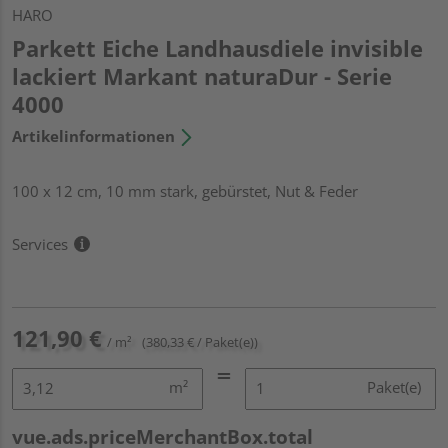
HARO
Parkett Eiche Landhausdiele invisible
lackiert Markant naturaDur - Serie
4000
Artikelinformationen
100 x 12 cm, 10 mm stark, gebürstet, Nut & Feder
Services
121,90 €
/ m²
(380,33 € / Paket(e))
m²
Paket(e)
vue.ads.priceMerchantBox.total