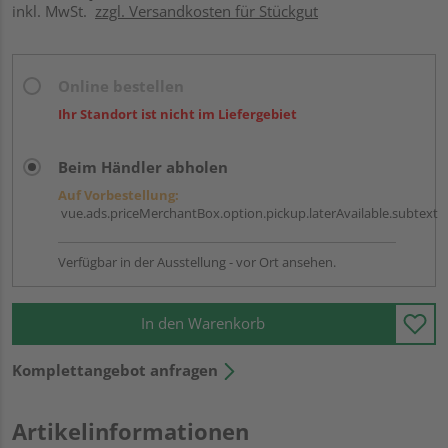
inkl. MwSt.
zzgl. Versandkosten für Stückgut
Online bestellen
Ihr Standort ist nicht im Liefergebiet
Beim Händler abholen
Auf Vorbestellung:
vue.ads.priceMerchantBox.option.pickup.laterAvailable.subtext
Verfügbar in der Ausstellung - vor Ort ansehen.
In den Warenkorb
Komplettangebot anfragen
Artikelinformationen