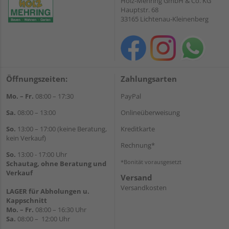
Holz-Mehring GmbH & Co. KG
Hauptstr. 68
33165 Lichtenau-Kleinenberg
Öffnungszeiten:
Zahlungsarten
Mo. – Fr.
08:00 – 17:30
PayPal
Sa.
08:00 – 13:00
Onlineüberweisung
So.
13:00 – 17:00 (keine Beratung,
Kreditkarte
kein Verkauf)
Rechnung*
So.
13:00 - 17:00 Uhr
*Bonität vorausgesetzt
Schautag, ohne Beratung und
Verkauf
Versand
Versandkosten
LAGER für Abholungen u.
Kappschnitt
Mo. – Fr.
08:00 – 16:30 Uhr
Sa.
08:00 – 12:00 Uhr