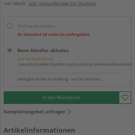
inkl. MwSt.
zzgl. Versandkosten für Stückgut
Online bestellen
Ihr Standort ist nicht im Liefergebiet
Beim Händler abholen
Auf Vorbestellung:
vue.ads.priceMerchantBox.option.pickup.laterAvailable.subtext
Verfügbar in der Ausstellung - vor Ort ansehen.
In den Warenkorb
Komplettangebot anfragen
Artikelinformationen