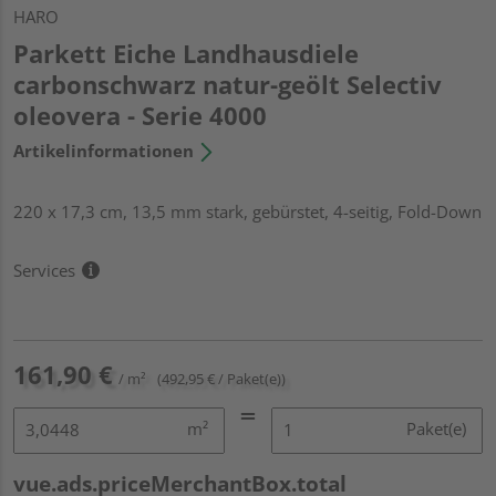
HARO
Parkett Eiche Landhausdiele
carbonschwarz natur-geölt Selectiv
oleovera - Serie 4000
Artikelinformationen
220 x 17,3 cm, 13,5 mm stark, gebürstet, 4-seitig, Fold-Down
Services
161,90 €
/ m²
(492,95 € / Paket(e))
m²
Paket(e)
vue.ads.priceMerchantBox.total