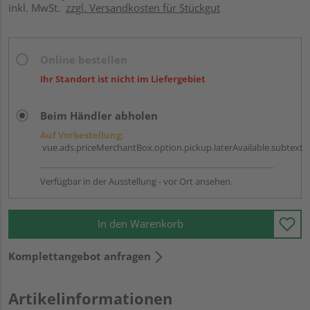
inkl. MwSt.
zzgl. Versandkosten für Stückgut
Online bestellen
Ihr Standort ist nicht im Liefergebiet
Beim Händler abholen
Auf Vorbestellung:
vue.ads.priceMerchantBox.option.pickup.laterAvailable.subtext
Verfügbar in der Ausstellung - vor Ort ansehen.
In den Warenkorb
Komplettangebot anfragen
Artikelinformationen