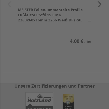
MEISTER Folien-ummantelte Profile
Fußleiste Profil 15 F MK
2380x60x16mm 2266 Weiß DF (RAL
9016)
4,00 €
/ lfm
Unsere Zertifizierungen und Partner