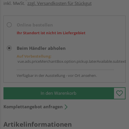
inkl. MwSt.
zzgl. Versandkosten für Stückgut
Online bestellen
Ihr Standort ist nicht im Liefergebiet
Beim Händler abholen
Auf Vorbestellung:
vue.ads.priceMerchantBox.option.pickup.laterAvailable.subtext
Verfügbar in der Ausstellung - vor Ort ansehen.
In den Warenkorb
Komplettangebot anfragen
Artikelinformationen