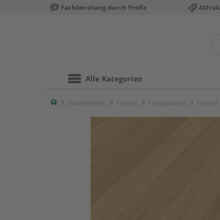
Fachberatung durch Profis
Attrak
Alle Kategorien
Home
Bodenbeläge
Parkett
Fertigparkett
Parkett