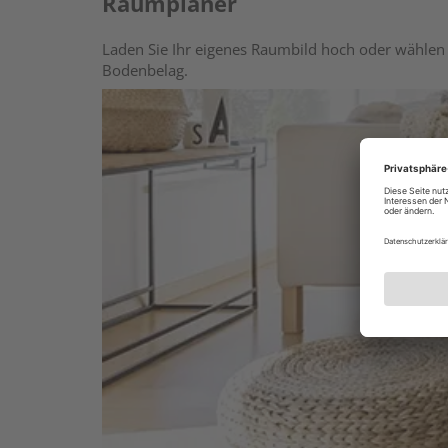
Raumplaner
Laden Sie Ihr eigenes Raumbild hoch oder wählen 
Bodenbelag.