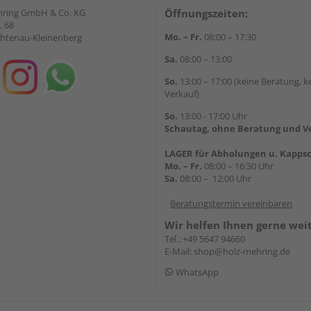
hring GmbH & Co. KG
Öffnungszeiten:
. 68
Mo. – Fr.
08:00 – 17:30
chtenau-Kleinenberg
Sa.
08:00 – 13:00
So.
13:00 – 17:00 (keine Beratung, k
Verkauf)
So.
13:00 - 17:00 Uhr
Schautag, ohne Beratung und V
LAGER für Abholungen u. Kappsc
Mo. – Fr.
08:00 – 16:30 Uhr
Sa.
08:00 – 12:00 Uhr
Beratungstermin vereinbaren
Wir helfen Ihnen gerne wei
Tel.:
+49 5647 94660
E-Mail:
shop@holz-mehring.de
WhatsApp