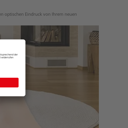
nen optischen Eindruck von Ihrem neuen