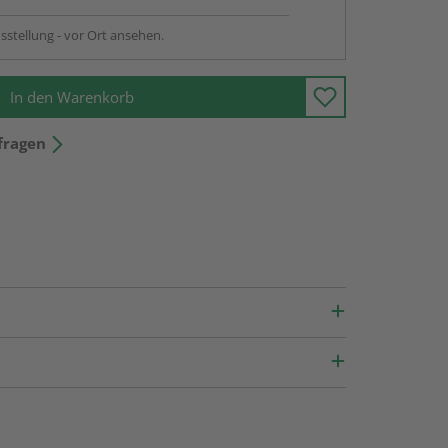
sstellung - vor Ort ansehen.
In den Warenkorb
fragen