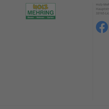
Holz-Me
Hauptstr
33165 Li