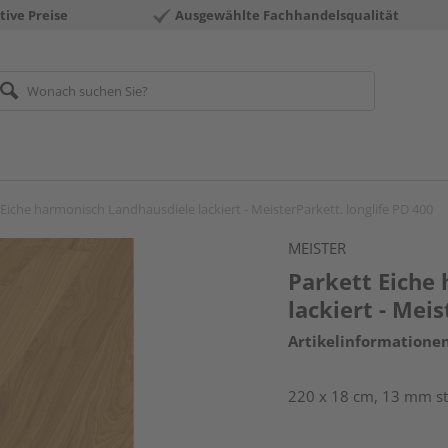
tive Preise
Ausgewählte Fachhandelsqualität
 Eiche harmonisch Landhausdiele lackiert - MeisterParkett. longlife PD 400
MEISTER
Parkett Eiche
lackiert - Mei
Artikelinformatione
220 x 18 cm, 13 mm st