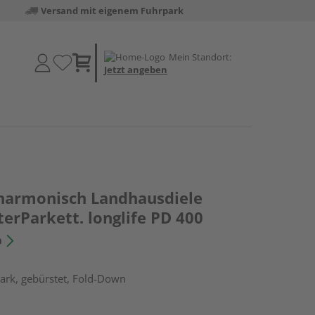
Versand mit eigenem Fuhrpark
Mein Standort:
Jetzt angeben
 harmonisch Landhausdiele
sterParkett. longlife PD 400
n
ark, gebürstet, Fold-Down